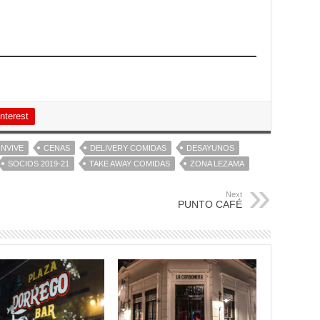
nterest
NVIVE
CENAS
DELIVERY COMIDAS
DESAYUNOS
SOCIOS 2019-21
TAKE AWAY COMIDAS
ZONA LEZAMA
Next
PUNTO CAFÉ