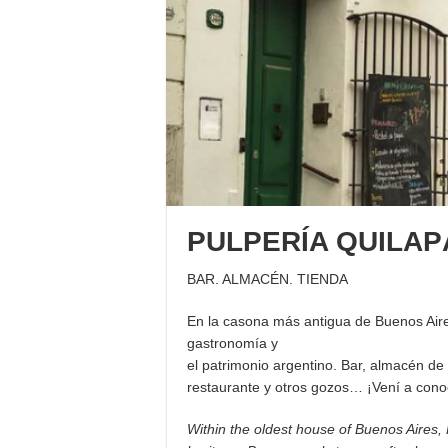
PULPERÍA QUILAP
BAR. ALMACÉN. TIENDA
En la casona más antigua de Buenos Aires
gastronomía y
el patrimonio argentino. Bar, almacén d
restaurante y otros gozos… ¡Vení a conoc
Within the oldest house of Buenos Aires,