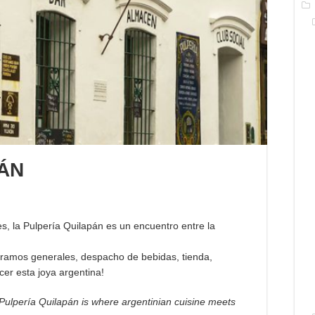
ÁN
, la Pulpería Quilapán es un encuentro entre la
e ramos generales, despacho de bebidas, tienda,
er esta joya argentina!
 Pulpería Quilapán is where argentinian cuisine meets