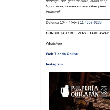
heritage. Bar, general store, crafts shop,
liquor store, restaurant and other pleas
treasure!
Defensa 1344 / (+54)
11 4307-6288
CONSULTAS / DELIVERY / TAKE AWAY
WhatsApp
Web Tienda Online
Instagram