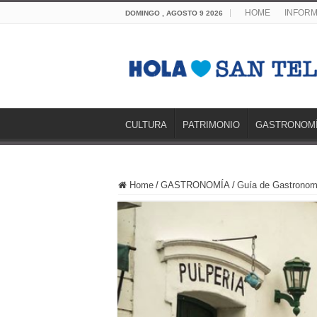
HOME
INFORM
DOMINGO , AGOSTO 9 2026
CULTURA
PATRIMONIO
GASTRONOM
Home
/
GASTRONOMÍA
/
Guía de Gastronom