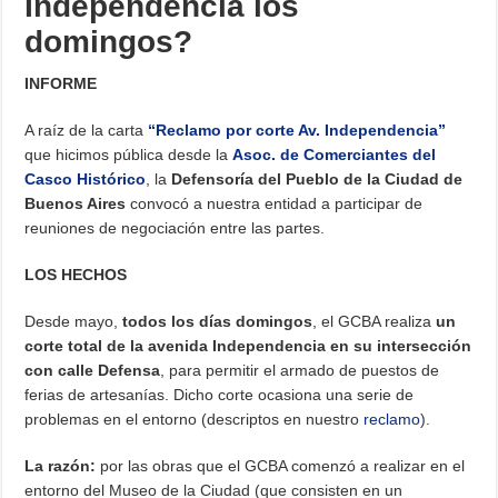
Independencia los
domingos?
INFORME
A raíz de la carta
“Reclamo por corte Av. Independencia”
que hicimos pública desde la
Asoc. de Comerciantes del
Casco Histórico
, la
Defensoría del Pueblo de la Ciudad de
Buenos Aires
convocó a nuestra entidad a participar de
reuniones de negociación entre las partes.
LOS HECHOS
Desde mayo,
todos los días domingos
, el GCBA realiza
un
corte total de la avenida Independencia en su intersección
con calle Defensa
, para permitir el armado de puestos de
ferias de artesanías. Dicho corte ocasiona una serie de
problemas en el entorno (descriptos en nuestro
reclamo
).
La razón:
por las obras que el GCBA comenzó a realizar en el
entorno del Museo de la Ciudad (que consisten en un