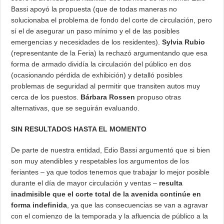
Bassi apoyó la propuesta (que de todas maneras no
solucionaba el problema de fondo del corte de circulación, pero
sí el de asegurar un paso mínimo y el de las posibles
emergencias y necesidades de los residentes).
Sylvia Rubio
(representante de la Feria) la rechazó argumentando que esa
forma de armado dividía la circulación del público en dos
(ocasionando pérdida de exhibición) y detalló posibles
problemas de seguridad al permitir que transiten autos muy
cerca de los puestos.
Bárbara Rossen
propuso otras
alternativas, que se seguirán evaluando.
SIN RESULTADOS HASTA EL MOMENTO
De parte de nuestra entidad, Edio Bassi argumentó que si bien
son muy atendibles y respetables los argumentos de los
feriantes – ya que todos tenemos que trabajar lo mejor posible
durante el día de mayor circulación y ventas –
resulta
inadmisible que el corte total de la avenida continúe en
forma indefinida
, ya que las consecuencias se van a agravar
con el comienzo de la temporada y la afluencia de público a la