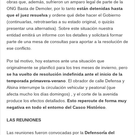
obras que, además, sufrieron un amparo legal de parte de la
ONG Basta de Demoler, por lo tanto
están detenidas hasta
que el juez resuelva
y ordene qué debe hacer el Gobierno
(continuarlas, retrotraerlas a su estado original, o quizás
presentar una alternativa). Sobre este situación nuestra
entidad emitirá un informe con los detalles y solicitará formar
parte de una mesa de consultas para aportar a la resolución de
ese conflicto.
Por tal motivo, hoy estamos ante una situación que
originalmente se planificó para los tres meses de invierno, pero
se ha vuelto de resolución indefinida ante el inicio de la
temporada primavera-verano
. El obrador de calle Defensa y
Alsina interrumpe la circulación vehicular y peatonal (que
afecta mucho los días domingos) , y el corte de la avenida
produce los efectos detallados.
Esto repercute de forma muy
negativa en todo el entorno del Casco Histórico
.
LAS REUNIONES
Las reuniones fueron convocadas por la
Defensoría del