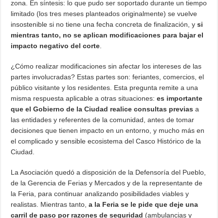
zona. En síntesis: lo que pudo ser soportado durante un tiempo
limitado (los tres meses planteados originalmente) se vuelve
insostenible si no tiene una fecha concreta de finalización, y
si
mientras tanto, no se aplican modificaciones para bajar el
impacto negativo del corte
.
¿Cómo realizar modificaciones sin afectar los intereses de las
partes involucradas? Estas partes son: feriantes, comercios, el
público visitante y los residentes. Esta pregunta remite a una
misma respuesta aplicable a otras situaciones:
es importante
que el Gobierno de la Ciudad realice consultas previas
a
las entidades y referentes de la comunidad, antes de tomar
decisiones que tienen impacto en un entorno, y mucho más en
el complicado y sensible ecosistema del Casco Histórico de la
Ciudad.
La Asociación quedó a disposición de la Defensoría del Pueblo,
de la Gerencia de Ferias y Mercados y de la representante de
la Feria, para continuar analizando posibilidades viables y
realistas. Mientras tanto,
a la Feria se le pide que deje una
carril de paso por razones de seguridad
(ambulancias y