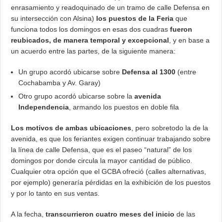
enrasamiento y readoquinado de un tramo de calle Defensa en
su intersección con Alsina)
los puestos de la Feria
que
funciona todos los domingos en esas dos cuadras
fueron
reubicados, de manera temporal y excepcional
, y en base a
un acuerdo entre las partes, de la siguiente manera:
Un grupo acordó ubicarse sobre
Defensa al 1300
(entre
Cochabamba y Av. Garay)
Otro grupo acordó ubicarse sobre la
avenida
Independencia
, armando los puestos en doble fila
Los motivos de ambas ubicaciones
, pero sobretodo la de la
avenida, es que los feriantes exigen continuar trabajando sobre
la línea de calle Defensa, que es el paseo “natural” de los
domingos por donde circula la mayor cantidad de público.
Cualquier otra opción que el GCBA ofreció (calles alternativas,
por ejemplo) generaría pérdidas en la exhibición de los puestos
y por lo tanto en sus ventas.
A la fecha,
transcurrieron cuatro meses del inicio
de las