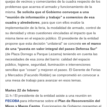
quejas de vecinos y comerciantes de la cuadra respecto de los
problemas que acarrea el armado y funcionamiento de la
misma.
Se solicita que el Gobierno convoque a una
“reunión de información y trabajo” a comercios de esa
cuadra y alrededores
, para que con ellos evalúe la
implementación de la feria, la modalidad de armado, control de
su densidad y otras cuestiones vinculadas al impacto que la
misma tiene en el espacio público. El presidente de la entidad
propone que esta decisión “unilateral” se concrete
en el marco
de una “puesta en valor integral del paseo Defensa Sur”
(de Plaza Dorrego a Parque Lezama) teniendo en cuenta las
necesidades de esa zona del barrio: calidad del espacio
público, higiene, seguridad, iluminación e intervenciones
sencillas que “cosan” y mejoren el paseo. El Gerente de Ferias
y Mercados (Facundo Roldán) se comprometió en convocar a
una mesa de trabajo para avanzar en esos temas.
Martes 22 de febrero
11 h / El presidente de la entidad asiste a una reunión en
FECOBA
para informarse sobre el
Plan de Reconversión del
Micro y Macro Centro
. Funcionarios de Gobierno presentan el