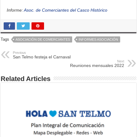
Informe:
Asoc. de Comerciantes del Casco Histórico
Tags
ASOCIACIÓN DE COMERCIANTES
INFORMES ASOCIACIÓN
Previous
San Telmo festeja el Carnaval
Next
Reuniones mensuales 2022
Related Articles