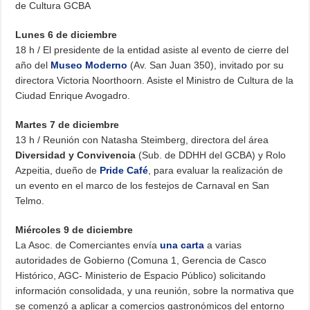
de Cultura GCBA
Lunes 6 de diciembre
18 h / El presidente de la entidad asiste al evento de cierre del
año del
Museo Moderno
(Av. San Juan 350), invitado por su
directora Victoria Noorthoorn. Asiste el Ministro de Cultura de la
Ciudad Enrique Avogadro.
Martes 7 de diciembre
13 h / Reunión con Natasha Steimberg, directora del área
Diversidad y Convivencia
(Sub. de DDHH del GCBA) y Rolo
Azpeitia, dueño de
Pride Café
, para evaluar la realización de
un evento en el marco de los festejos de Carnaval en San
Telmo.
Miércoles 9 de diciembre
La Asoc. de Comerciantes envía
una carta
a varias
autoridades de Gobierno (Comuna 1, Gerencia de Casco
Histórico, AGC- Ministerio de Espacio Público) solicitando
información consolidada, y una reunión, sobre la normativa que
se comenzó a aplicar a comercios gastronómicos del entorno