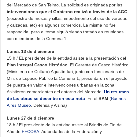
del Mercado de San Telmo. La solicitud es originada por las
intervenciones que el Gobierno realizó a través de la AGC
(secuestro de mesas y sillas, impedimento del uso de veredas
y calzadas, etc) en algunos comercios. La misma no fue
respondida, pero el tema siguió siendo tratado en reuniones
con miembros de la Comuna 1.
Lunes 13 de diciembre
15 h / EL presidente de la entidad asiste a la presentación del
Plan Integral Casco Histórico
. El Gerente de Casco Histórico
(Ministerio de Cultura) Agustín Iuri, junto con funcionarios de
Min. de Espacio Público la Comuna 1, presentaron el proyecto
de puesta en valor e intervenciones urbanas en la zona.
Asistieron comerciantes del entorno del Mercado.
Un resumen
de las obras se describe en esta nota
. En el
BAM
(
Buenos
Aires Museo
, Defensa y Alsina)
Lunes 27 de diciembre
18 h / El presidente de la entidad asiste al Brindis de Fin de
Año de
FECOBA
. Autoridades de la Federación y