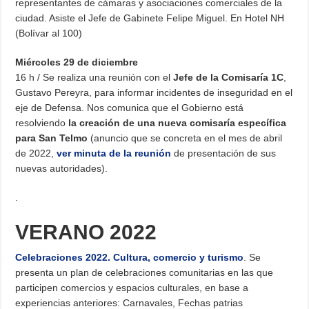
representantes de cámaras y asociaciones comerciales de la
ciudad. Asiste el Jefe de Gabinete Felipe Miguel. En Hotel NH
(Bolívar al 100)
Miércoles 29 de diciembre
16 h / Se realiza una reunión con el
Jefe de la Comisaría 1C
,
Gustavo Pereyra, para informar incidentes de inseguridad en el
eje de Defensa. Nos comunica que el Gobierno está
resolviendo
la creación de una nueva comisaría específica
para San Telmo
(anuncio que se concreta en el mes de abril
de 2022,
ver minuta de la reunión
de presentación de sus
nuevas autoridades).
.
VERANO 2022
Celebraciones 2022. Cultura, comercio y turismo
. Se
presenta un plan de celebraciones comunitarias en las que
participen comercios y espacios culturales, en base a
experiencias anteriores: Carnavales, Fechas patrias