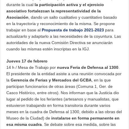
durante la cual
la participación activa y el ejercicio
asociativo fortalezcan la representatividad de la
Asociación
, dando un salto cualitativo y cuantitativo basado
en la trayectoria y reconocimiento de la misma. Se propone
trabajar en base al
Propuesta de trabajo 2021-2023
para
actualizarlo y adaptarlo a las necesidades de la coyuntura. Las
autoridades de la nueva Comisión Directiva se anunciarán
cuando las mismas estén inscriptas en la IGJ.
Jueves 17 de febrero
14 h / Mesa de Trabajo por
nueva Feria de Defensa al 1300
.
El presidente de la entidad asiste a una reunión convocada por
la
Gerencia de Ferias y Mercados del GCBA
, en la que
participan funcionarios de otras áreas (Comuna 1, Ger. de
Casco Histórico, entre otros). Nos informan que la Justicia dio
lugar al pedido de los feriantes (artesanos y manualistas, que
estuvieron trabajando en forma transitoria durante varios
meses en la cuadra de Defensa al 1300, debido a las obras del
Museo de la Ciudad) de
instalarse en forma permanente en
esa misma cuadra
. Se debate sobre esa medida, sobre las