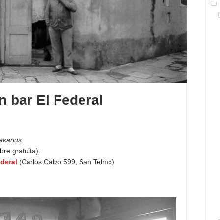
 bar El Federal
akarius
re gratuita).
ederal
(Carlos Calvo 599, San Telmo)