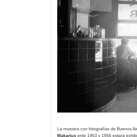
.
La muestra con fotografías de Buenos Ai
Makarius
ente 1953 y 1956 estará exhib