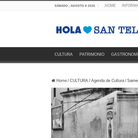
HOME
INFORMA
SÁBADO , AGOSTO 8 2026
CULTURA
PATRIMONIO
GASTRONOM
Home
/
CULTURA
/
Agenda de Cultura
/
Samee