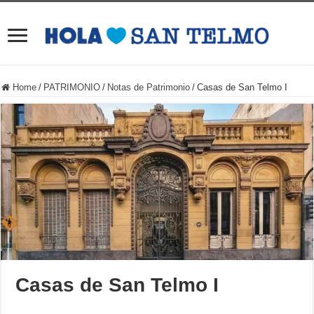
Home
/
PATRIMONIO
/
Notas de Patrimonio
/
Casas de San Telmo I
Casas de San Telmo I
.