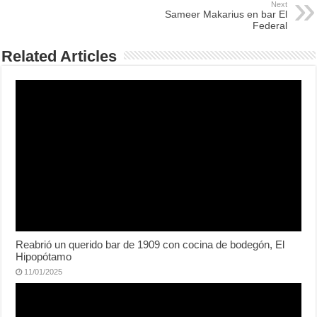
Next
Sameer Makarius en bar El
Federal
Related Articles
Reabrió un querido bar de 1909 con cocina de bodegón, El
Hipopótamo
11/01/2025