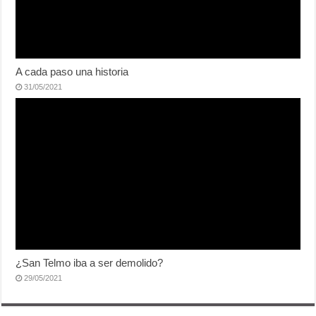
A cada paso una historia
31/05/2021
¿San Telmo iba a ser demolido?
29/05/2021