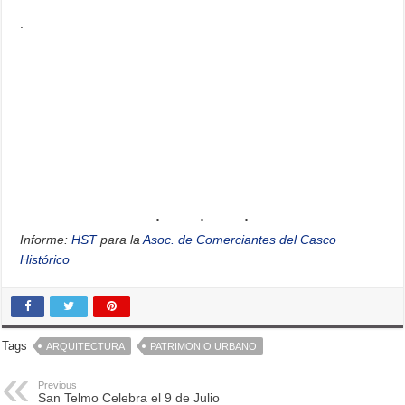
.
Informe:
HST
para la
Asoc. de Comerciantes del Casco
Histórico
Tags
ARQUITECTURA
PATRIMONIO URBANO
Previous
San Telmo Celebra el 9 de Julio