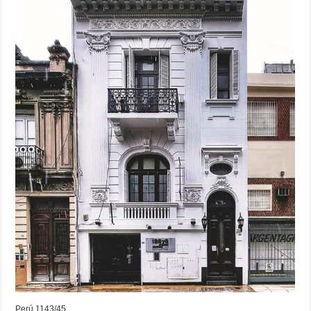
Perú 1143/45