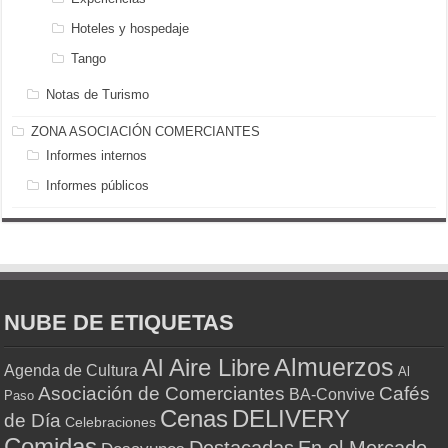
Hoteles y hospedaje
Tango
Notas de Turismo
ZONA ASOCIACIÓN COMERCIANTES
Informes internos
Informes públicos
NUBE DE ETIQUETAS
Almuerzos
Al Aire Libre
Agenda de Cultura
Al
Asociación de Comerciantes
Cafés
BA-Convive
Paso
Cenas
DELIVERY
de Día
Celebraciones
Comidas
Destacadas
En el Mercado