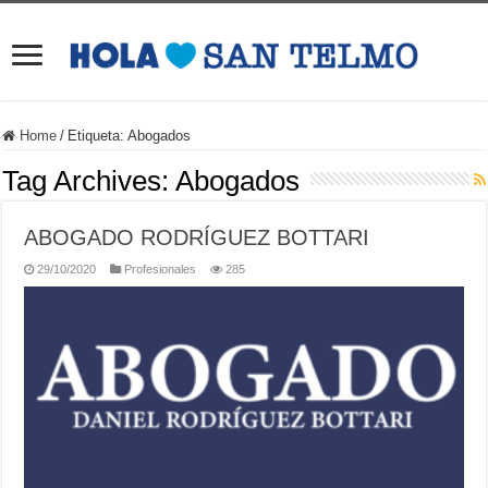
Home
/
Etiqueta:
Abogados
Tag Archives:
Abogados
ABOGADO RODRÍGUEZ BOTTARI
29/10/2020
Profesionales
285