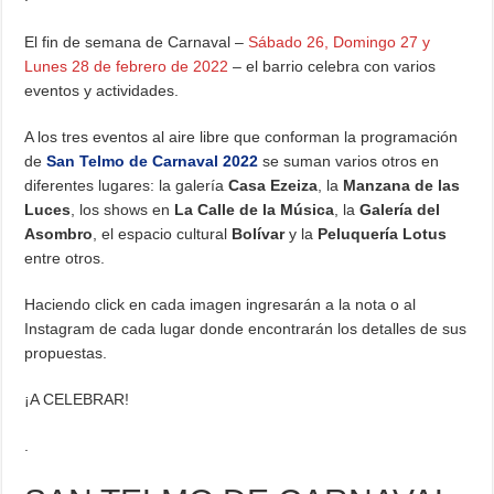
El fin de semana de Carnaval –
Sábado 26, Domingo 27 y
Lunes 28 de febrero de 2022
– el barrio celebra con varios
eventos y actividades.
A los tres eventos al aire libre que conforman la programación
de
San Telmo de Carnaval 2022
se suman varios otros en
diferentes lugares: la galería
Casa Ezeiza
, la
Manzana de las
Luces
, los shows en
La Calle de la Música
, la
Galería del
Asombro
, el espacio cultural
Bolívar
y la
Peluquería Lotus
entre otros.
Haciendo click en cada imagen ingresarán a la nota o al
Instagram de cada lugar donde encontrarán los detalles de sus
propuestas.
¡A CELEBRAR!
.