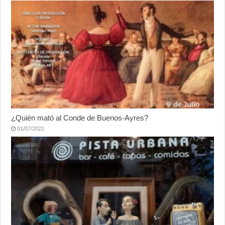
¿Quién mató al Conde de Buenos-Ayres?
01/07/2022