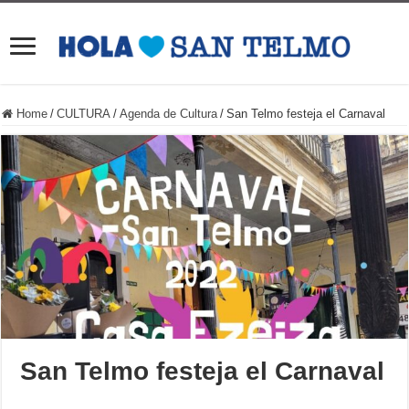
Home
/
CULTURA
/
Agenda de Cultura
/
San Telmo festeja el Carnaval
San Telmo festeja el Carnaval
.