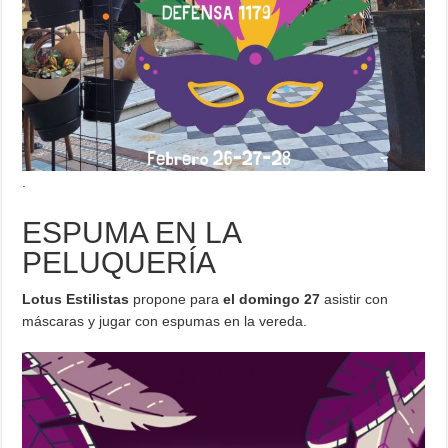
.
ESPUMA EN LA
PELUQUERÍA
Lotus Estilistas
propone para
el domingo 27
asistir con
máscaras y jugar con espumas en la vereda.