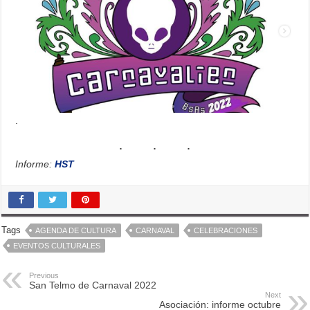
.
Informe:
HST
Tags
AGENDA DE CULTURA
CARNAVAL
CELEBRACIONES
EVENTOS CULTURALES
Previous
San Telmo de Carnaval 2022
Next
Asociación: informe octubre