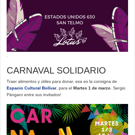
.
CARNAVAL SOLIDARIO
Traer alimentos y útiles para donar, esa es la consigna de
Espacio Cultural Bolívar
, para el
Martes 1 de marzo
. Sergio
Pángaro entre sus invitados!