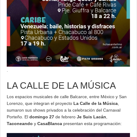
.
LA CALLE DE LA MÚSICA
Los espacios musicales de calle Balcarce, entre México y San
Lorenzo, que integran el proyecto
La Calle de la Música
,
sumaron sus shows privados a la celebración del Carnaval
Porteño. El
domingo 27
de febrero
Je Suis Lacán
,
Taconeando
y
CasaBlanca
presentan esta programación: