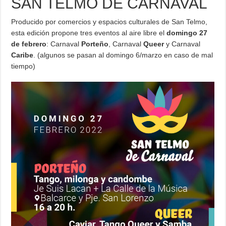
SAN TELMO DE CARNAVAL
Producido por comercios y espacios culturales de San Telmo,
esta edición propone tres eventos al aire libre el
domingo 27
de febrero
: Carnaval
Porteño
, Carnaval
Queer
y Carnaval
Caribe
. (algunos se pasan al domingo 6/marzo en caso de mal
tiempo)