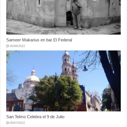
Sameer Makarius en bar El Federal
30/08/2022
San Telmo Celebra el 9 de Julio
05/07/2022