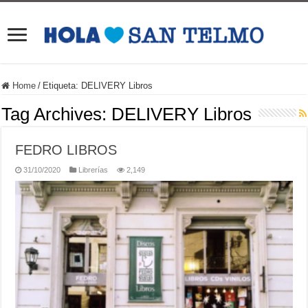
Home
/
Etiqueta:
DELIVERY Libros
Tag Archives:
DELIVERY Libros
FEDRO LIBROS
31/10/2020
Librerías
2,149