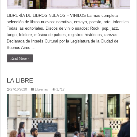
LIBRERÍA DE LIBROS NUEVOS – VINILOS La más completa
selección de libros nuevos: narrativa, ensayo, poesía, arte, infantiles.
Todas las editoriales. Discos de vinilo usados: Rock, pop, jazz,
tango, folclore, música de países, registros históricos, rarezas …
Declarada de Interés Cultural por la Legislatura de la Ciudad de
Buenos Aires …
Read More »
LA LIBRE
27/10/2020
Librerías
1,717