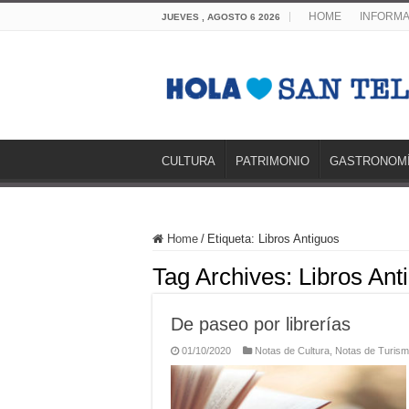
HOME
INFORMA
JUEVES , AGOSTO 6 2026
CULTURA
PATRIMONIO
GASTRONOM
Home
/
Etiqueta:
Libros Antiguos
Tag Archives:
Libros Ant
De paseo por librerías
01/10/2020
Notas de Cultura
,
Notas de Turis