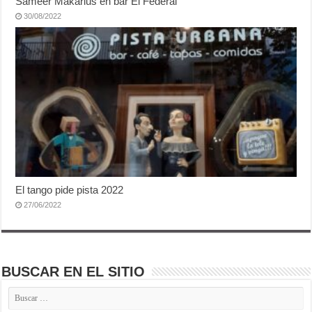
Sameer Makarius en bar El Federal
30/08/2022
El tango pide pista 2022
27/06/2022
BUSCAR EN EL SITIO