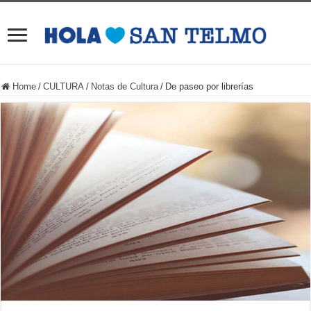
Home
/
CULTURA
/
Notas de Cultura
/
De paseo por librerías