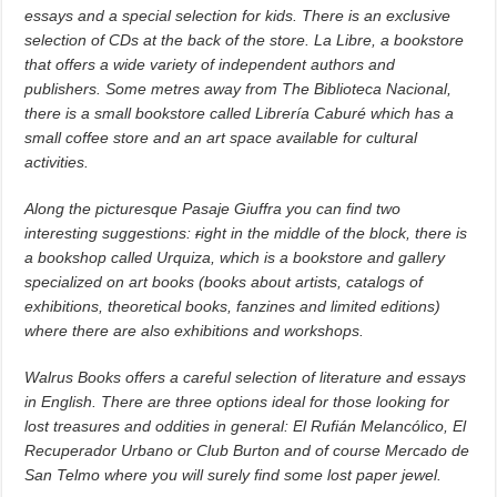
essays and a special selection for kids. There is an exclusive
selection of CDs at the back of the store. La Libre, a bookstore
that offers a wide variety of independent authors and
publishers. Some metres away from The Biblioteca Nacional,
there is a small bookstore called Librería Caburé which has a
small coffee store and an art space available for cultural
activities.
Along the picturesque Pasaje Giuffra you can find two
interesting suggestions:
r
ight in the middle of the block, there is
a bookshop called Urquiza, which is a bookstore and gallery
specialized on art books (books about artists, catalogs of
exhibitions, theoretical books, fanzines and limited editions)
where there are also exhibitions and workshops.
Walrus Books offers a careful selection of literature and essays
in English. There are three options ideal for those looking for
lost treasures and oddities in general: El Rufián Melancólico, El
Recuperador Urbano or Club Burton and of course Mercado de
San Telmo where you will surely find some lost paper jewel.