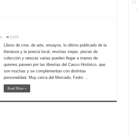
mo
2,573
Libros de cine, de arte, ensayos, lo último publicado de la
literatura y la poesía local, revistas viejas, piezas de
colección y rarezas varias pueden llegar a manos de
quienes paseen por las librerías del Casco Histórico, que
son muchas y se complementan con distintas
personalidad. Muy cerca del Mercado, Fedro …
Read More »