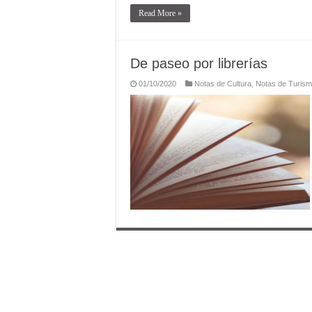
Read More »
De paseo por librerías
01/10/2020
Notas de Cultura
,
Notas de Turis