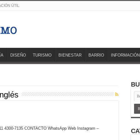
CIÓN ÚTIL
ÍA
DISEÑO
TURISMO
BIENESTAR
BARRIO
INFORMACIÓN
BU
Inglés
54) 11 4300-7135 CONTACTO WhatsApp Web Instagram –
CA