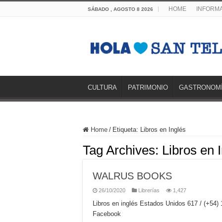
HOME
INFORMA
SÁBADO , AGOSTO 8 2026
CULTURA
PATRIMONIO
GASTRONOM
Home
/
Etiqueta:
Libros en Inglés
Tag Archives:
Libros en 
WALRUS BOOKS
26/10/2020
Librerías
1,427
Libros en inglés Estados Unidos 617 / (+
Facebook