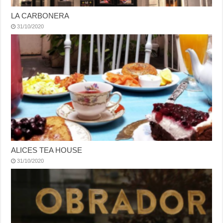
LA CARBONERA
31/10/2020
ALICES TEA HOUSE
31/10/2020