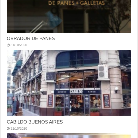
OBRADOR DE PANES
31/10/2020
CABILDO BUENOS AIRES
31/10/2020