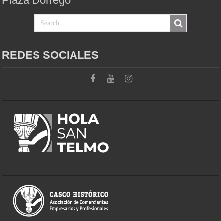
Plaza Dorrego
REDES SOCIALES