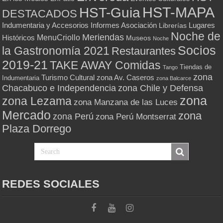
HST-MAPA
HST-Guia
DESTACADOS
Indumentaria y Accesorios
Informes Asociación
Lugares
Librerías
Noche de
Meriendas
MenuCriollo
Históricos
Museos
Noche
Socios
la Gastronomía 2021
Restaurantes
2019-21
TAKE AWAY Comidas
Tiendas de
Tango
zona
Turismo Cultural
zona Av. Caseros
Indumentaria
zona Balcarce
zona Chile y Defensa
Chacabuco e Independencia
zona
zona Lezama
zona Manzana de las Luces
Mercado
zona
zona Perú
zona Perú Montserrat
Plaza Dorrego
REDES SOCIALES