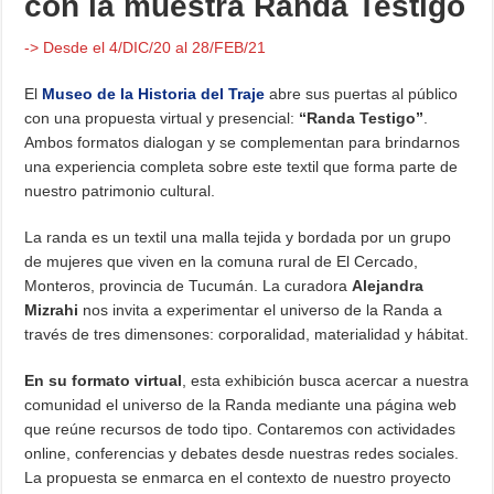
con la muestra Randa Testigo
-> Desde el 4/DIC/20 al 28/FEB/21
El
Museo de la Historia del Traje
abre sus puertas al público
con una propuesta virtual y presencial:
“Randa Testigo”
.
Ambos formatos dialogan y se complementan para brindarnos
una experiencia completa sobre este textil que forma parte de
nuestro patrimonio cultural.
La randa es un textil una malla tejida y bordada por un grupo
de mujeres que viven en la comuna rural de El Cercado,
Monteros, provincia de Tucumán. La curadora
Alejandra
Mizrahi
nos invita a experimentar el universo de la Randa a
través de tres dimensones: corporalidad, materialidad y hábitat.
En su formato virtual
, esta exhibición busca acercar a nuestra
comunidad el universo de la Randa mediante una página web
que reúne recursos de todo tipo. Contaremos con actividades
online, conferencias y debates desde nuestras redes sociales.
La propuesta se enmarca en el contexto de nuestro proyecto