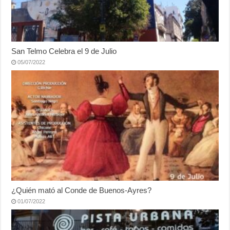
San Telmo Celebra el 9 de Julio
05/07/2022
¿Quién mató al Conde de Buenos-Ayres?
01/07/2022