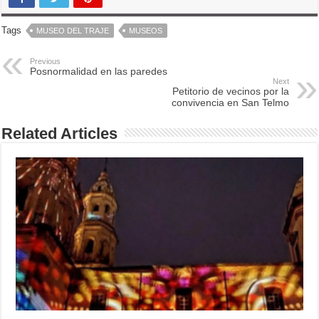
Tags
MUSEO DEL TRAJE
MUSEOS
Previous
Posnormalidad en las paredes
Next
Petitorio de vecinos por la
convivencia en San Telmo
Related Articles