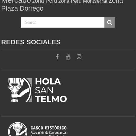
zona
zona Perú
zona Perú Montserrat
Plaza Dorrego
REDES SOCIALES