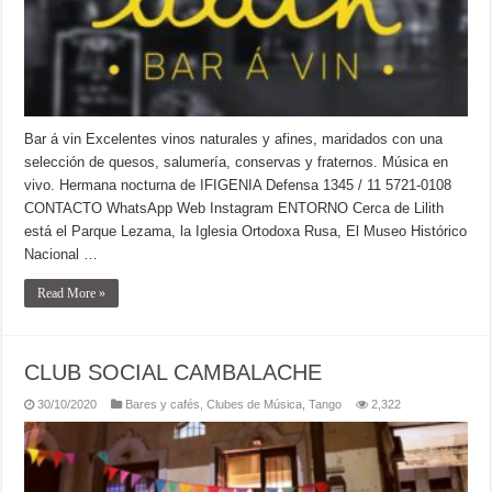
Bar á vin Excelentes vinos naturales y afines, maridados con una
selección de quesos, salumería, conservas y fraternos. Música en
vivo. Hermana nocturna de IFIGENIA Defensa 1345 / 11 5721-0108
CONTACTO WhatsApp Web Instagram ENTORNO Cerca de Lilith
está el Parque Lezama, la Iglesia Ortodoxa Rusa, El Museo Histórico
Nacional …
Read More »
CLUB SOCIAL CAMBALACHE
30/10/2020
Bares y cafés
,
Clubes de Música
,
Tango
2,322