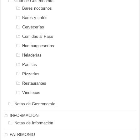
Guía de Gastronomía
Bares nocturnos
Bares y cafés
Cervecerías
Comidas al Paso
Hamburgueserías
Heladerías
Parrillas
Pizzerías
Restaurantes
Vinotecas
Notas de Gastronomía
INFORMACIÓN
Notas de Información
PATRIMONIO