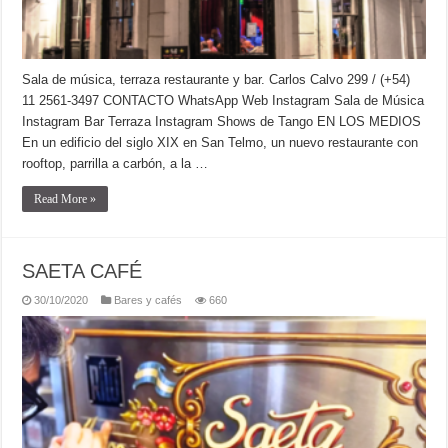
Sala de música, terraza restaurante y bar. Carlos Calvo 299 / (+54)
11 2561-3497 CONTACTO WhatsApp Web Instagram Sala de Música
Instagram Bar Terraza Instagram Shows de Tango EN LOS MEDIOS
En un edificio del siglo XIX en San Telmo, un nuevo restaurante con
rooftop, parrilla a carbón, a la …
Read More »
SAETA CAFÉ
30/10/2020
Bares y cafés
660