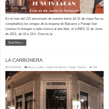
En el mes del 215 aniversario de nuestro barrio (el 31 de mayo fue su
cumpleaños) los amigos de la esquina de Balcarce y Pasaje San
Lorenzo lo festejan a toda música al aire libre, el LUNES 21 de Junio
de 2021, de 10 a 19 h. Esta es la …
Read More »
LA CARBONERA
31/10/2020
Bares y cafés
,
Clubes de Música
,
Tango
,
Teatros
758