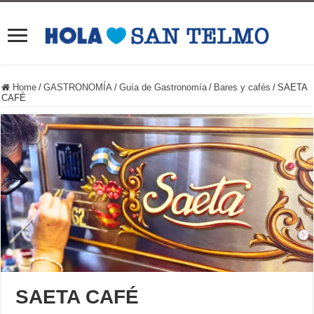
Home
/
GASTRONOMÍA
/
Guía de Gastronomía
/
Bares y cafés
/
SAETA
CAFÉ
SAETA CAFÉ