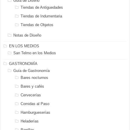
Guía de Diseño
Tiendas de Antiguedades
Tiendas de Indumentaria
Tiendas de Objetos
Notas de Diseño
EN LOS MEDIOS
San Telmo en los Medios
GASTRONOMÍA
Guía de Gastronomía
Bares nocturnos
Bares y cafés
Cervecerías
Comidas al Paso
Hamburgueserías
Heladerías
Parrillas