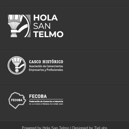
Powered by
Hola San Telmo
| Designed by
TieLabs