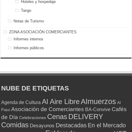
Hoteles y hospedaje
Tango
Notas de Turismo
ZONA ASOCIACIÓN COMERCIANTES
Informes internos
Informes públicos
NUBE DE ETIQUETAS
Almuerzos
Al Aire Libre
Agenda de Cultura
Al
Asociación de Comerciantes
Cafés
BA-Convive
Paso
Cenas
DELIVERY
de Día
Celebraciones
Comidas
Destacadas
En el Mercado
Desayunos