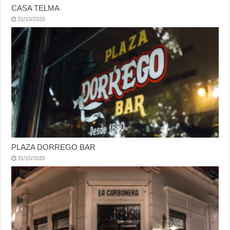
CASA TELMA
31/10/2020
PLAZA DORREGO BAR
31/10/2020