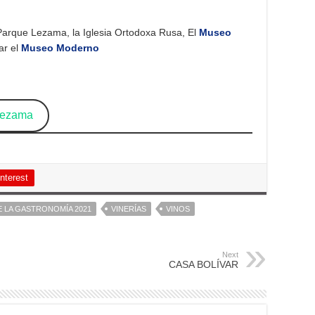
Parque Lezama, la Iglesia Ortodoxa Rusa, El
Museo
ar el
Museo Moderno
Lezama
nterest
 LA GASTRONOMÍA 2021
VINERÍAS
VINOS
Next
CASA BOLÍVAR