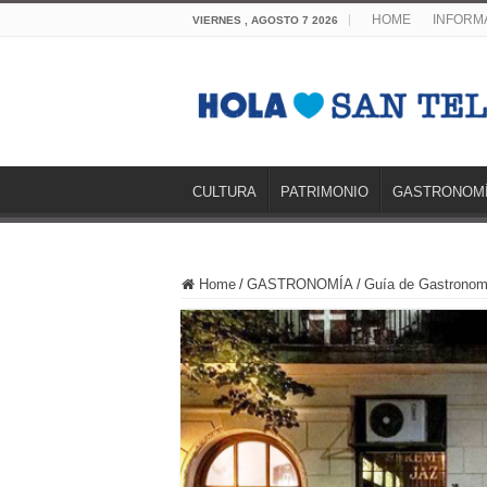
HOME
INFORMA
VIERNES , AGOSTO 7 2026
CULTURA
PATRIMONIO
GASTRONOM
Home
/
GASTRONOMÍA
/
Guía de Gastronom