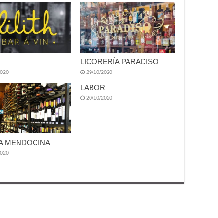
LICORERÍA PARADISO
2020
29/10/2020
LABOR
20/10/2020
A MENDOCINA
2020