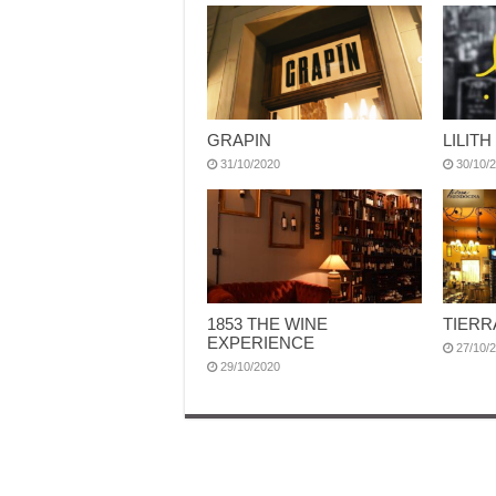
GRAPIN
LILITH
31/10/2020
30/10/
1853 THE WINE
TIERR
EXPERIENCE
27/10/
29/10/2020