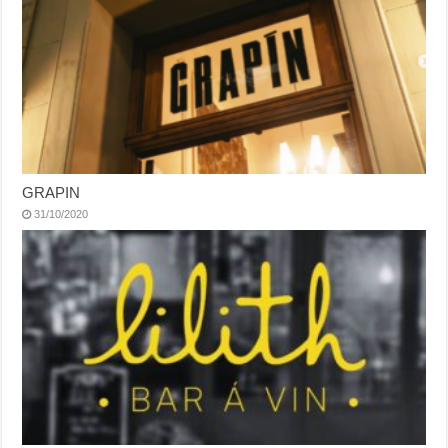
GRAPIN
31/10/2020