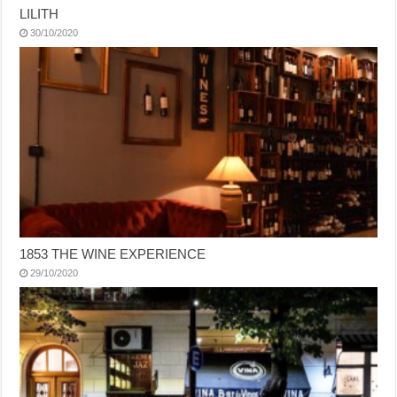
LILITH
30/10/2020
1853 THE WINE EXPERIENCE
29/10/2020