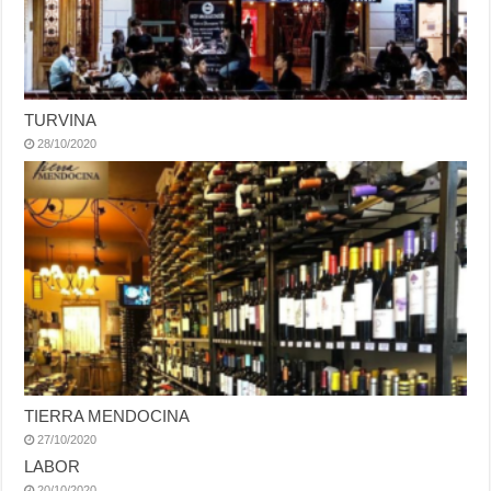
TURVINA
28/10/2020
TIERRA MENDOCINA
27/10/2020
LABOR
20/10/2020