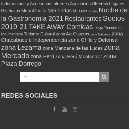
Indumentaria y Accesorios
Informes Asociación
Lugares
Librerías
Noche de
Meriendas
MenuCriollo
Históricos
Museos
Noche
Socios
la Gastronomía 2021
Restaurantes
2019-21
TAKE AWAY Comidas
Tiendas de
Tango
zona
Turismo Cultural
zona Av. Caseros
Indumentaria
zona Balcarce
zona Chile y Defensa
Chacabuco e Independencia
zona
zona Lezama
zona Manzana de las Luces
Mercado
zona
zona Perú
zona Perú Montserrat
Plaza Dorrego
REDES SOCIALES