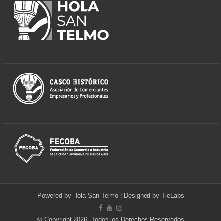
Powered by
Hola San Telmo
| Designed by
TieLabs
© Copyright 2026, Todos los Derechos Reservados