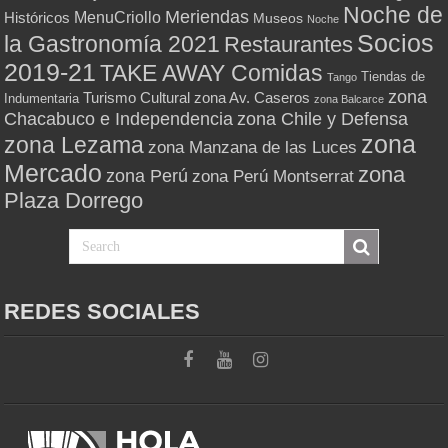
Noche de
Meriendas
MenuCriollo
Históricos
Museos
Noche
Socios
la Gastronomía 2021
Restaurantes
2019-21
TAKE AWAY Comidas
Tiendas de
Tango
zona
Turismo Cultural
zona Av. Caseros
Indumentaria
zona Balcarce
zona Chile y Defensa
Chacabuco e Independencia
zona
zona Lezama
zona Manzana de las Luces
Mercado
zona
zona Perú
zona Perú Montserrat
Plaza Dorrego
REDES SOCIALES