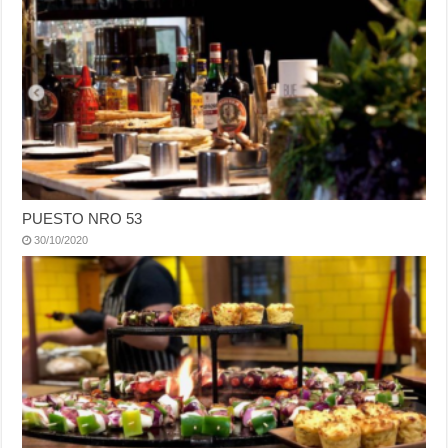
PUESTO NRO 53
30/10/2020