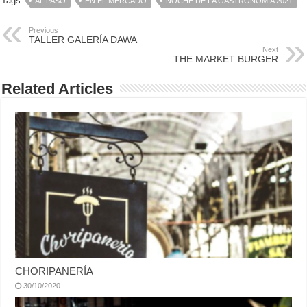
Tags
AL PASO
EN EL MERCADO
NOCHE DE LA GASTRONOMÍA 2021
Previous
TALLER GALERÍA DAWA
Next
THE MARKET BURGER
Related Articles
CHORIPANERÍA
30/10/2020