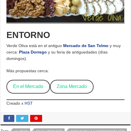
ENTORNO
Verde Oliva está en el antiguo
Mercado de San Telmo
y muy
cerca:
Plaza Dorrego
y su feria de antiguedades (días
domingos).
Más propuestas cerca:
En el Mercado
Zona Mercado
Creado x
HST