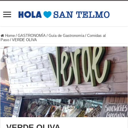
Home
/
GASTRONOMÍA
/
Guía de Gastronomía
/
Comidas al
Paso
/
VERDE OLIVA
VERDE OLIVA