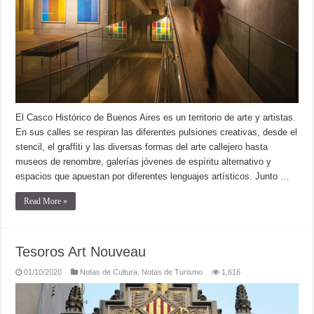
El Casco Histórico de Buenos Aires es un territorio de arte y artistas.
En sus calles se respiran las diferentes pulsiones creativas, desde el
stencil, el graffiti y las diversas formas del arte callejero hasta
museos de renombre, galerías jóvenes de espíritu alternativo y
espacios que apuestan por diferentes lenguajes artísticos. Junto …
Read More »
Tesoros Art Nouveau
01/10/2020
Notas de Cultura
,
Notas de Turismo
1,616