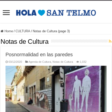
Home
/
CULTURA
/
Notas de Cultura (page 3)
Notas de Cultura
Posnormalidad en las paredes
03/12/2020
Agenda de Cultura
,
Notas de Cultura
1,032