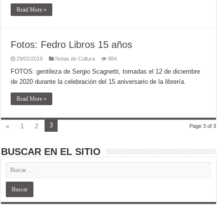
Read More »
Fotos: Fedro Libros 15 años
29/01/2019
Notas de Cultura
884
FOTOS: gentileza de Sergio Scagnetti, tomadas el 12 de diciembre
de 2020 durante la celebración del 15 aniversario de la librería.
Read More »
3
«
1
2
Page 3 of 3
BUSCAR EN EL SITIO