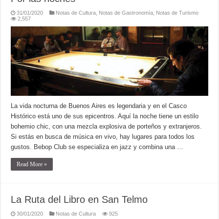
31/01/2020
Notas de Cultura
,
Notas de Gastronomía
,
Notas de Turismo
2,557
La vida nocturna de Buenos Aires es legendaria y en el Casco
Histórico está uno de sus epicentros. Aquí la noche tiene un estilo
bohemio chic, con una mezcla explosiva de porteños y extranjeros.
Si estás en busca de música en vivo, hay lugares para todos los
gustos. Bebop Club se especializa en jazz y combina una …
Read More »
La Ruta del Libro en San Telmo
30/01/2020
Notas de Cultura
925