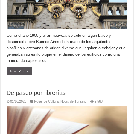
Corría el año 1900 y el art nouveau se coló en algún barco y
descendió sobre Buenos Aires de la mano de los arquitectos,
albañiles y artesanos de origen diverso que llegaban a trabajar y que
generaban su estilo propio en el diseño de los edificios como una
manera de expresar su …
Read More »
De paseo por librerías
01/10/2020
Notas de Cultura
,
Notas de Turismo
2,568