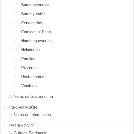
Bares nocturnos
Bares y cafés
Cervecerías
Comidas al Paso
Hamburgueserías
Heladerías
Parrillas
Pizzerías
Restaurantes
Vinotecas
Notas de Gastronomía
INFORMACIÓN
Notas de Información
PATRIMONIO
Guía de Patrimonio