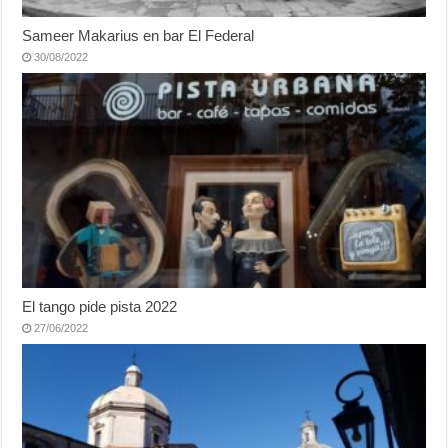
Sameer Makarius en bar El Federal
30/08/2022
El tango pide pista 2022
27/06/2022