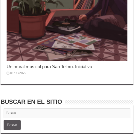
Un mural musical para San Telmo. Iniciativa
01/05/2022
BUSCAR EN EL SITIO