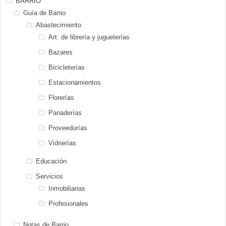
BARRIO
Guía de Barrio
Abastecimiento
Art. de librería y jugueterías
Bazares
Bicicleterías
Estacionamientos
Florerías
Panaderías
Proveedurías
Vidrierías
Educación
Servicios
Inmobiliarias
Profesionales
Notas de Barrio