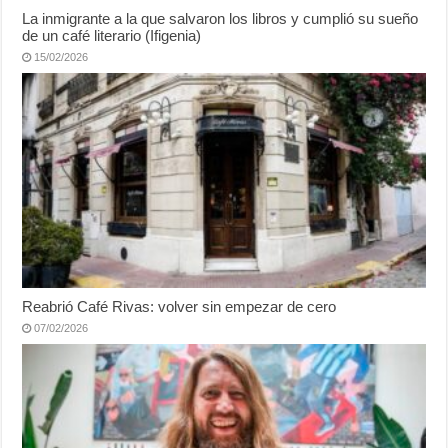
La inmigrante a la que salvaron los libros y cumplió su sueño
de un café literario (Ifigenia)
15/02/2026
Reabrió Café Rivas: volver sin empezar de cero
07/02/2026