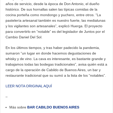
años de servicio, desde la época de Don Antonio, el dueño
histórico. De sus hornallas salen las típicas comidas de la
cocina porteña como mondongo y puchero, entre otros. “La
pastelería artesanal también es nuestro fuerte, las medialunas
y los vigilantes son artesanales”, explicó Huerga. El proyecto
para convertirlo en “notable” es del legislador de Juntos por el
Cambio Daniel Del Sol.
En los últimos tiempos, y tras haber padecido la pandemia,
sumaron “un lugar en donde hacemos degustaciones de
whisky y de vino. La cava es interesante, es bastante grande y
trabajamos todas las bodegas tradicionales”, avisa quién está a
cargo de la operación de Cabildo de Buenos Aires, un bar y
restaurante tradicional que su sumó a la lista de los “notables”.
LEER NOTA ORIGINAL AQUÍ
–
Más sobre
BAR CABILDO BUENOS AIRES