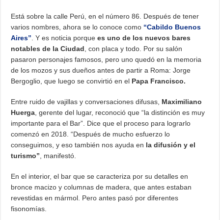
Está sobre la calle Perú, en el número 86. Después de tener
varios nombres, ahora se lo conoce como
“Cabildo Buenos
Aires”
. Y es noticia porque
es uno de los nuevos bares
notables de la Ciudad
, con placa y todo. Por su salón
pasaron personajes famosos, pero uno quedó en la memoria
de los mozos y sus dueños antes de partir a Roma: Jorge
Bergoglio, que luego se convirtió en el
Papa Francisco.
Entre ruido de vajillas y conversaciones difusas,
Maximiliano
Huerga
, gerente del lugar, reconoció que “la distinción es muy
importante para el Bar”. Dice que el proceso para lograrlo
comenzó en 2018. “Después de mucho esfuerzo lo
conseguimos, y eso también nos ayuda en
la difusión y el
turismo”
, manifestó.
En el interior, el bar que se caracteriza por su detalles en
bronce macizo y columnas de madera, que antes estaban
revestidas en mármol. Pero antes pasó por diferentes
fisonomías.