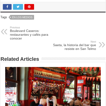
Tags
EN LOS MEDIOS
Previous
Boulevard Caseros:
restaurantes y cafés para
conocer
Next
Saeta, la historia del bar que
resiste en San Telmo
Related Articles