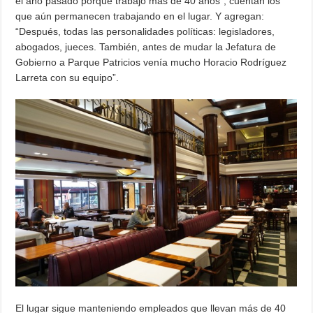
el año pasado porque trabajó más de 40 años”, cuentan los
que aún permanecen trabajando en el lugar. Y agregan:
“Después, todas las personalidades políticas: legisladores,
abogados, jueces. También, antes de mudar la Jefatura de
Gobierno a Parque Patricios venía mucho Horacio Rodríguez
Larreta con su equipo”.
El lugar sigue manteniendo empleados que llevan más de 40