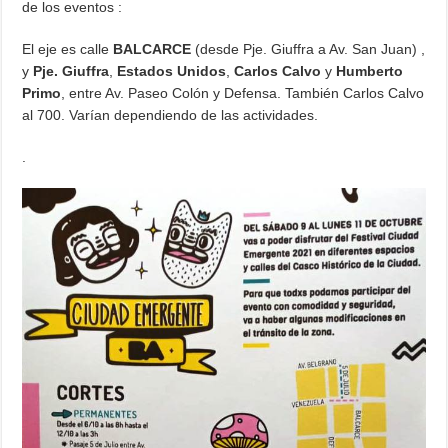
de los eventos :
El eje es calle
BALCARCE
(desde Pje. Giuffra a Av. San Juan) ,
y
Pje. Giuffra
,
Estados Unidos
,
Carlos Calvo
y
Humberto
Primo
, entre Av. Paseo Colón y Defensa. También Carlos Calvo
al 700. Varían dependiendo de las actividades.
.