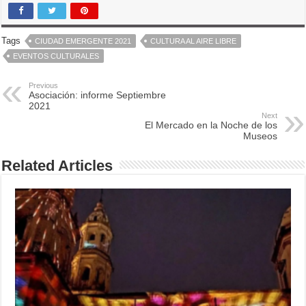
Tags
CIUDAD EMERGENTE 2021
CULTURA AL AIRE LIBRE
EVENTOS CULTURALES
Previous
Asociación: informe Septiembre
2021
Next
El Mercado en la Noche de los
Museos
Related Articles