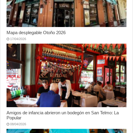
Mapa desplegable Otoño 2026
17/04/2026
Amigos de infancia abrieron un bodegón en San Telmo: La
Popular
08/04/2026