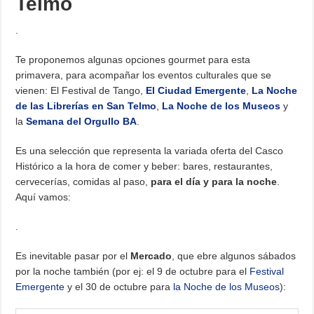
Telmo
.
Te proponemos algunas opciones gourmet para esta
primavera, para acompañar los eventos culturales que se
vienen: El Festival de Tango,
El Ciudad Emergente
,
La Noche
de las Librerías en San Telmo
,
La Noche de los Museos
y
la
Semana del Orgullo BA
.
Es una selección que representa la variada oferta del Casco
Histórico a la hora de comer y beber: bares, restaurantes,
cervecerías, comidas al paso,
para el día y para la noche
.
Aquí vamos:
.
Es inevitable pasar por el
Mercado
, que ebre algunos sábados
por la noche también (por ej: el 9 de octubre para el
Festival
Emergente
y el 30 de octubre para
la Noche de los Museos
):