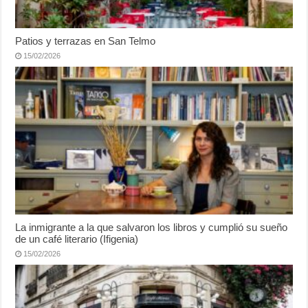
Patios y terrazas en San Telmo
15/02/2026
La inmigrante a la que salvaron los libros y cumplió su sueño
de un café literario (Ifigenia)
15/02/2026