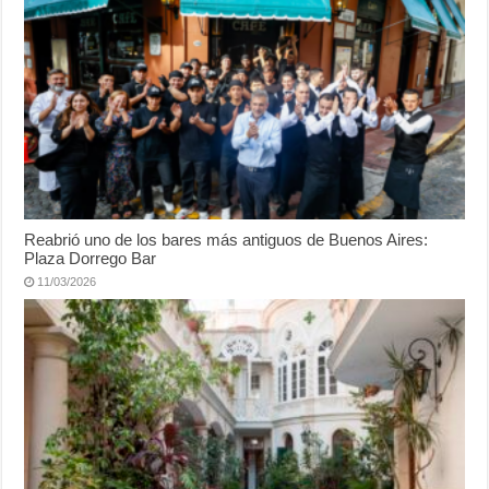
Reabrió uno de los bares más antiguos de Buenos Aires:
Plaza Dorrego Bar
11/03/2026