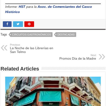
Informe:
HST
para la
Asoc. de Comerciantes del Casco
Histórico
Tags
CIRCUITOS GASTRONÓMICOS
DESTACADAS
Previous
La Noche de las Librerías en
San Telmo
Next
Promos Día de la Madre
Related Articles