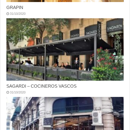
GRAPIN
31/10/2020
SAGARDI – COCINEROS VASCOS
31/10/2020