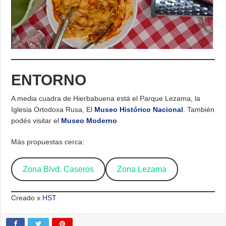
ENTORNO
A media cuadra de Hierbabuena está el Parque Lezama, la
Iglesia Ortodoxa Rusa, El
Museo Histórico Nacional
. También
podés visitar el
Museo Moderno
Más propuestas cerca:
Zona Blvd. Caseros
Zona Lezama
Creado x
HST