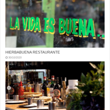
HIERBABUENA RESTAURANTE
30/10/2020