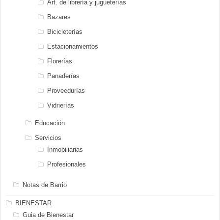
Art. de librería y jugueterías
Bazares
Bicicleterías
Estacionamientos
Florerías
Panaderías
Proveedurías
Vidrierías
Educación
Servicios
Inmobiliarias
Profesionales
Notas de Barrio
BIENESTAR
Guia de Bienestar