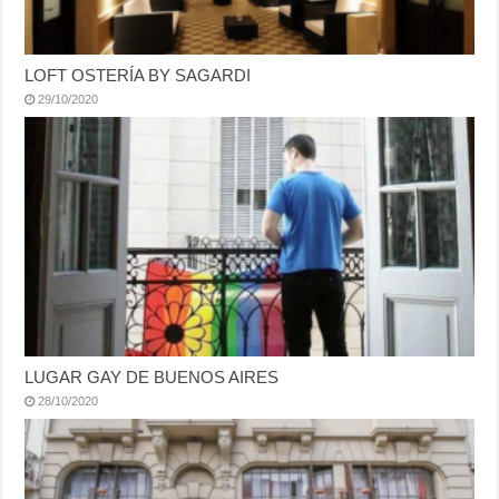
LOFT OSTERÍA BY SAGARDI
29/10/2020
LUGAR GAY DE BUENOS AIRES
28/10/2020