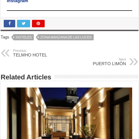
Instagram
Tags
HOTELES
ZONA MANZANA DE LAS LUCES
Previous
TELMHO HOTEL
Next
PUERTO LIMÓN
Related Articles