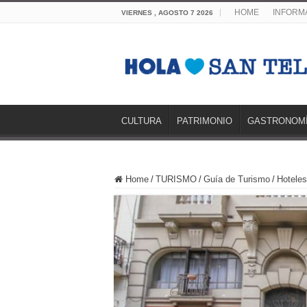
HOME
INFORMA
VIERNES , AGOSTO 7 2026
CULTURA
PATRIMONIO
GASTRONOM
Home
/
TURISMO
/
Guía de Turismo
/
Hoteles