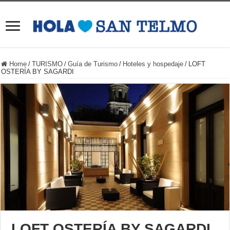
Home
/
TURISMO
/
Guía de Turismo
/
Hoteles y hospedaje
/
LOFT
OSTERÍA BY SAGARDI
LOFT OSTERÍA BY SAGARDI