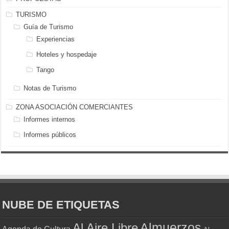
TURISMO
Guía de Turismo
Experiencias
Hoteles y hospedaje
Tango
Notas de Turismo
ZONA ASOCIACIÓN COMERCIANTES
Informes internos
Informes públicos
NUBE DE ETIQUETAS
Almuerzos
Al Aire Libre
Agenda de Cultura