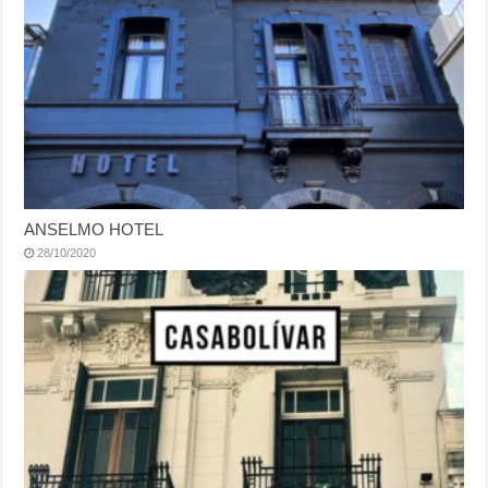
ANSELMO HOTEL
28/10/2020