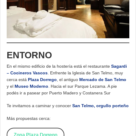
ENTORNO
En el mismo edificio de la hostería está el restaurante
Sagardi
– Cocineros Vascos
. Enfrente la Iglesia de San Telmo, muy
cerca está
Plaza Dorrego
, el antiguo
Mercado de San Telmo
y el
Museo Moderno
. Hacia el sur Parque Lezama. A pie
podés ir a pasear por Puerto Madero y Costanera Sur
Te invitamos a caminar y conocer
San Telmo, orgullo porteño
Más propuestas cerca:
Zona Plaza Dorrego