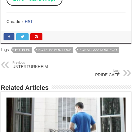
Creado x
HST
Tags
HOTELES
HOTELES BOUTIQUE
ZONA PLAZA DORREGO
Previous
UNTERTURKHEIM
Next
PRIDE CAFÉ
Related Articles