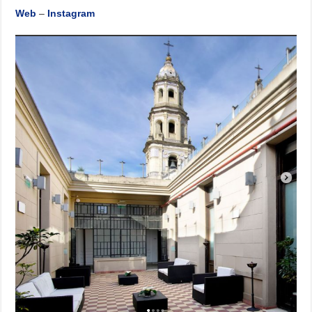
Web
–
Instagram