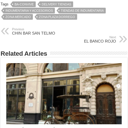
Tags
BA-CONVIVE
DELIVERY TIENDAS
INDUMENTARIA Y ACCESORIOS
TIENDAS DE INDUMENTARIA
ZONA MERCADO
ZONA PLAZA DORREGO
Previous
CHIN BAR SAN TELMO
Next
EL BANCO ROJO
Related Articles