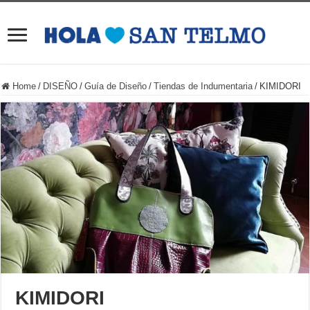
Home
/
DISEÑO
/
Guía de Diseño
/
Tiendas de Indumentaria
/
KIMIDORI
KIMIDORI