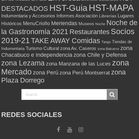
HST-MAPA
HST-Guia
DESTACADOS
Indumentaria y Accesorios
Informes Asociación
Lugares
Librerías
Noche de
Meriendas
MenuCriollo
Históricos
Museos
Noche
Socios
la Gastronomía 2021
Restaurantes
2019-21
TAKE AWAY Comidas
Tiendas de
Tango
zona
Turismo Cultural
zona Av. Caseros
Indumentaria
zona Balcarce
zona Chile y Defensa
Chacabuco e Independencia
zona
zona Lezama
zona Manzana de las Luces
Mercado
zona
zona Perú
zona Perú Montserrat
Plaza Dorrego
REDES SOCIALES