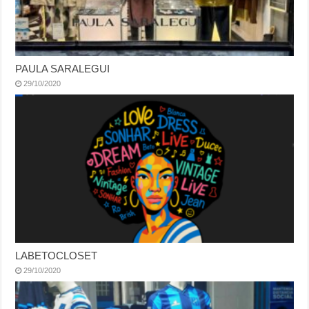
PAULA SARALEGUI
29/10/2020
LABETOCLOSET
29/10/2020