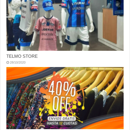
TELMO STORE
28/10/2020