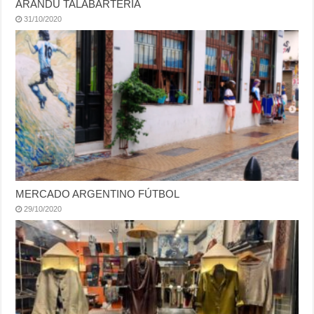
ARANDÚ TALABARTERÍA
31/10/2020
MERCADO ARGENTINO FÚTBOL
29/10/2020