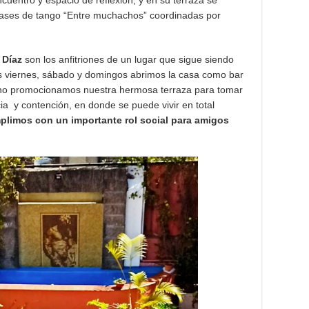
uentro y espacio de reflexión, y en su terraza se
 clases de tango “Entre muchachos” coordinadas por
 Díaz
son los anfitriones de un lugar que sigue siendo
los viernes, sábado y domingos abrimos la casa como bar
rano promocionamos nuestra hermosa terraza para tomar
ia y contención, en donde se puede vivir en total
plimos con un importante rol social para amigos