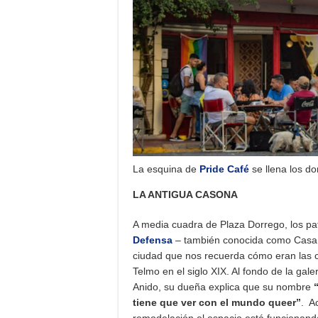
La esquina de
Pride Café
se llena los do
LA ANTIGUA CASONA
A media cuadra de Plaza Dorrego, los pat
Defensa
– también conocida como Casa d
ciudad que nos recuerda cómo eran las 
Telmo en el siglo XIX. Al fondo de la gale
Anido, su dueña explica que su nombre
tiene que ver con el mundo queer”
. A