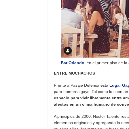
Bar Orlando
, en el primer piso de l
ENTRE MUCHACHOS
Frente a Pasaje Defensa está
Lugar Gay
para hombres gays. Tal como lo cuentan
espacio para vivir libremente entre a
afectos en un clima humano de conviv
A principios de 2000, Néstor Talento res
elementos originales y agregando lo nece