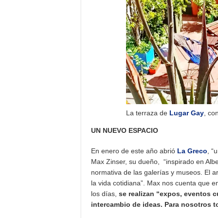
La terraza de
Lugar Gay
, co
UN NUEVO ESPACIO
En enero de este año abrió
La Greco
, “
Max Zinser, su dueño, “inspirado en Albe
normativa de las galerías y museos. El ar
la vida cotidiana”. Max nos cuenta que 
los días,
se realizan “expos, eventos c
intercambio de ideas. Para nosotros t