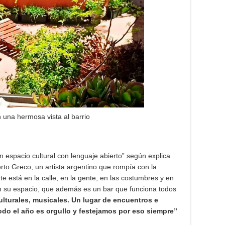
n una hermosa vista al barrio
un espacio cultural con lenguaje abierto” según explica
rto Greco, un artista argentino que rompía con la
te está en la calle, en la gente, en las costumbres y en
en su espacio, que además es un bar que funciona todos
ulturales, musicales. Un lugar de encuentros e
odo el año es orgullo y festejamos por eso siempre”