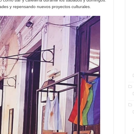
o como bar y cafetería durante los sábados y domingos.
idades y repensando nuevos proyectos culturales.