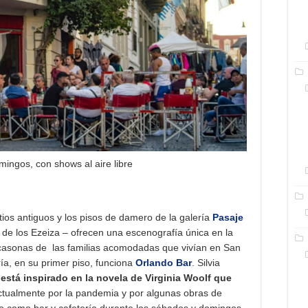
mingos, con shows al aire libre
ios antiguos y los pisos de damero de la galería
Pasaje
e los Ezeiza – ofrecen una escenografía única en la
casonas de las familias acomodadas que vivían en San
ría, en su primer piso, funciona
Orlando Bar
. Silvia
“está inspirado en la novela de Virginia Woolf que
ctualmente por la pandemia y por algunas obras de