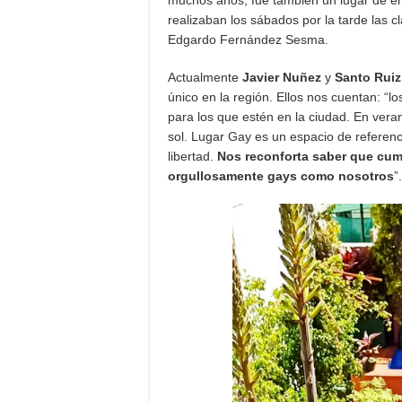
muchos años, fue también un lugar de enc
realizaban los sábados por la tarde las
Edgardo Fernández Sesma.
Actualmente
Javier Nuñez
y
Santo Ruiz
único en la región. Ellos nos cuentan: “
para los que estén en la ciudad. En ve
sol. Lugar Gay es un espacio de referenc
libertad.
Nos reconforta saber que cum
orgullosamente gays como nosotros
”.