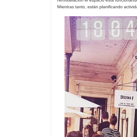
remodelación el espacio está funcionand
Mientras tanto, están planificando activ