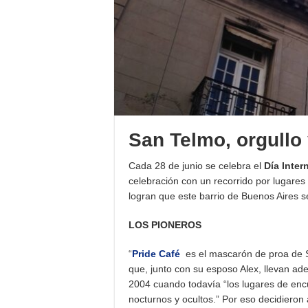
San Telmo, orgullo
Cada 28 de junio se celebra el
Día Inter
celebración con un recorrido por lugare
logran que este barrio de Buenos Aires s
LOS PIONEROS
“
Pride Café
es el mascarón de proa de 
que, junto con su esposo Alex, llevan a
2004 cuando todavía “los lugares de encu
nocturnos y ocultos.” Por eso decidieron