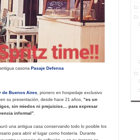
a antigua casona
Pasaje Defensa
 de Buenos Aires
, pionero en hospedaje exclusivo
 en su presentación, desde hace 21 años,
“es un
migos, sin miedos ni prejuicios… para expresar
encia informal”
.
tauró una antigua casa conservando todo lo posible los
sario para abrir el lugar como hostería. Durante