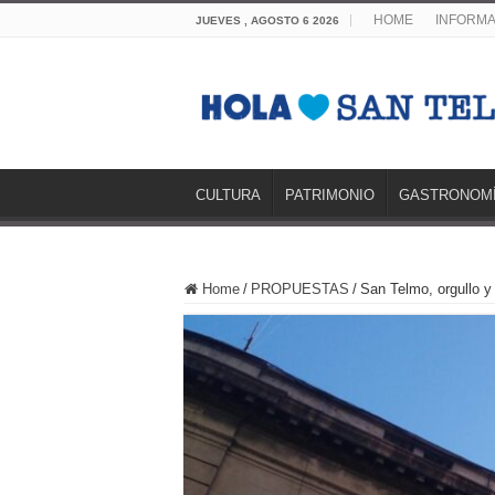
HOME
INFORMA
JUEVES , AGOSTO 6 2026
CULTURA
PATRIMONIO
GASTRONOM
Home
/
PROPUESTAS
/
San Telmo, orgullo y