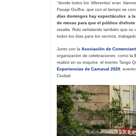
“donde todos los ‘diferentes’ eran bienv
Pasaje Giuffra, que con el tiempo se con
días domingos hay espectáculos a la g
de mesas para que el público disfrut
resalta Rolo señalando también que su c
todos los días para los vecinos, trabajad
Junto con la
Asociación de Comerciant
organización de celebraciones como la
realizó en su esquina el evento Tango Qu
Experiencias de Carnaval 2020
, evento
Ciudad.