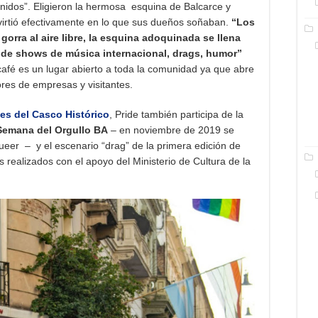
enidos”. Eligieron la hermosa esquina de Balcarce y
virtió efectivamente en lo que sus dueños soñaban.
“Los
orra al aire libre, la esquina adoquinada se llena
e de shows de música internacional, drags, humor”
afé es un lugar abierto a toda la comunidad ya que abre
ores de empresas y visitantes.
es del Casco Histórico
, Pride también participa de la
Semana del Orgullo BA
– en noviembre de 2019 se
eer – y el escenario “drag” de la primera edición de
s realizados con el apoyo del Ministerio de Cultura de la