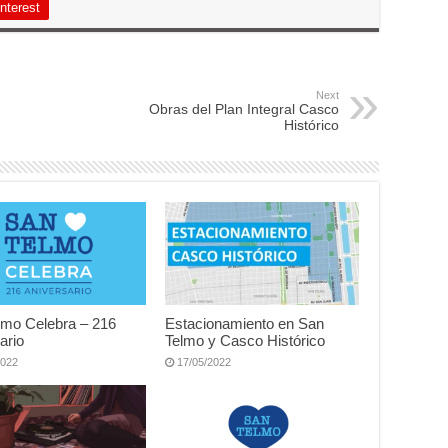
nterest
Next
Obras del Plan Integral Casco
Histórico
lmo Celebra – 216
Estacionamiento en San
ario
Telmo y Casco Histórico
2022
17/05/2022