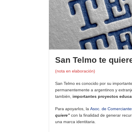
San Telmo te quiere
(nota en elaboración)
San Telmo es conocido por su importante 
permanentemente a argentinos y extranjer
también,
importantes proyectos educa
Para apoyarlos, la
Asoc. de Comerciantes
quiere”
con la finalidad de generar recu
una marca identitaria.