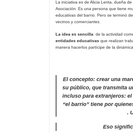
La iniciativa es de Alicia Lenta, dueña de
Asociación. Es una persona que tiene muc
educativas del barrio. Pero se terminó d
vecinos y comerciantes.
La idea es sencilla
: de la actividad come
entidades educativas
que realizan traba
manera hacerlos partícipe de la dinámica
El concepto:
crear una marc
su público, que transmita 
incluso para extranjeros:
el
“el barrio” tiene por quien
.
U
Eso signifi