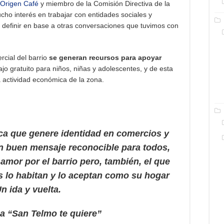
Origen Café
y miembro de la Comisión Directiva de la
ho interés en trabajar con entidades sociales y
e definir en base a otras conversaciones que tuvimos con
rcial del barrio
se generan recursos para apoyar
jo gratuito para niños, niñas y adolescentes, y de esta
 actividad económica de la zona.
a que genere identidad en comercios y
un buen mensaje reconocible para todos,
 amor por el barrio
pero, también, el que
es lo habitan y lo aceptan como su hogar
n ida y vuelta
.
ca
“San Telmo te quiere”