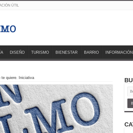
CIÓN ÚTIL
ÍA
DISEÑO
TURISMO
BIENESTAR
BARRIO
INFORMACIÓN
te quiere. Iniciativa
BU
CA