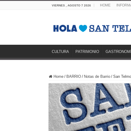
HOME
INFORMA
VIERNES , AGOSTO 7 2026
CULTURA
PATRIMONIO
GASTRONOM
Home
/
BARRIO
/
Notas de Barrio
/
San Telmo 