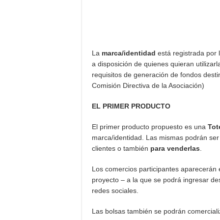
La
marca/identidad
está registrada por 
a disposición de quienes quieran utilizar
requisitos de generación de fondos desti
Comisión Directiva de la Asociación)
EL PRIMER PRODUCTO
El primer producto propuesto es una
Tot
marca/identidad. Las mismas podrán ser 
clientes o también
para venderlas
.
Los comercios participantes aparecerán 
proyecto – a la que se podrá ingresar d
redes sociales.
Las bolsas también se podrán comerciali