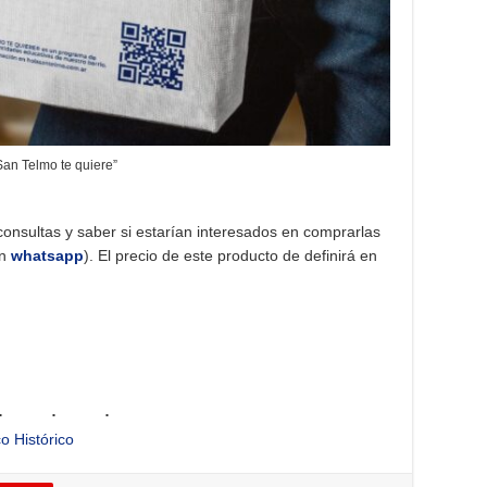
San Telmo te quiere”
 consultas y saber si estarían interesados en comprarlas
un
whatsapp
). El precio de este producto de definirá en
o Histórico