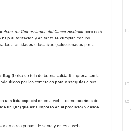
la
Asoc. de Comerciantes del Casco Histórico
pero está
la bajo autorización y en tanto se cumplan con los
nados a entidades educativas (seleccionadas por la
e Bag
(bolsa de tela de buena calidad) impresa con la
adquiridas por los comercios
para obsequiar
a sus
en una lista especial en esta web – como padrinos del
esde un QR (que está impreso en el producto) y desde
zar en otros puntos de venta y en esta web.