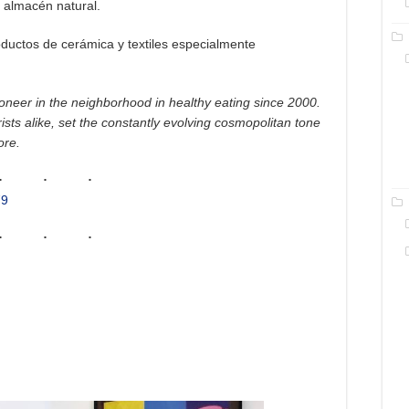
y almacén natural.
oductos de cerámica y textiles especialmente
er in the neighborhood in healthy eating since 2000.
ists alike, set the constantly evolving cosmopolitan tone
ore.
79