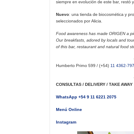
siempre en evolución de este bar, restó 
Nuevo
: una tienda de biocosmética y pr
seleccionados por Alicia.
Food awareness has made ORIGEN a pione
Our breakfasts, adored by locals and tour
of this bar, restaurant and natural food st
Humberto Primo 599 / (+54)
11 4362-79
CONSULTAS / DELIVERY / TAKE AWAY
WhatsApp +54 9 11 6221 2075
Menú Online
Instagram