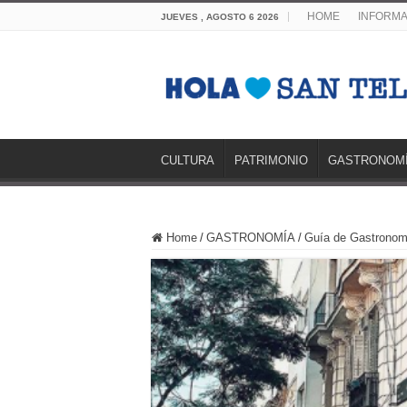
HOME
INFORMA
JUEVES , AGOSTO 6 2026
CULTURA
PATRIMONIO
GASTRONOM
Home
/
GASTRONOMÍA
/
Guía de Gastronom