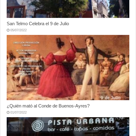
San Telmo Celebra el 9 de Julio
05/07/2022
¿Quién mató al Conde de Buenos-Ayres?
01/07/2022