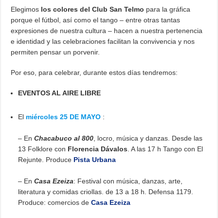
Elegimos
los colores del Club San Telmo
para la gráfica
porque el fútbol, así como el tango – entre otras tantas
expresiones de nuestra cultura – hacen a nuestra pertenencia
e identidad y las celebraciones facilitan la convivencia y nos
permiten pensar un porvenir.
Por eso, para celebrar, durante estos días tendremos:
EVENTOS AL AIRE LIBRE
El
miércoles 25 DE MAYO
:
– En
Chacabuco al 800
, locro, música y danzas. Desde las
13 Folklore con
Florencia Dávalos
. A las 17 h Tango con El
Rejunte. Produce
Pista Urbana
– En
Casa Ezeiza
: Festival con música, danzas, arte,
literatura y comidas criollas. de 13 a 18 h. Defensa 1179.
Produce: comercios de
Casa Ezeiza