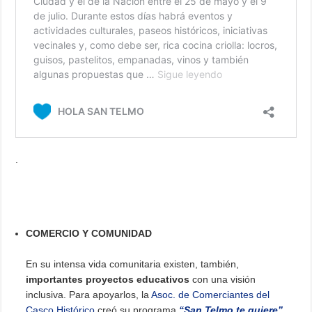
.
COMERCIO Y COMUNIDAD
En su intensa vida comunitaria existen, también,
importantes proyectos educativos
con una visión
inclusiva. Para apoyarlos, la
Asoc. de Comerciantes del
Casco Histórico
creó su programa
“San Telmo te quiere”