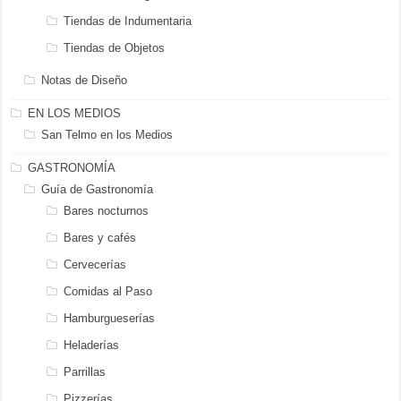
Tiendas de Indumentaria
Tiendas de Objetos
Notas de Diseño
EN LOS MEDIOS
San Telmo en los Medios
GASTRONOMÍA
Guía de Gastronomía
Bares nocturnos
Bares y cafés
Cervecerías
Comidas al Paso
Hamburgueserías
Heladerías
Parrillas
Pizzerías