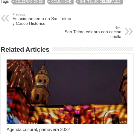
Tags
CELEBRACIONES
COMUNIDAD
SAN TELMO CELEBRA 216
Previous
Estacionamiento en San Telmo
y Casco Histórico
Next
San Telmo celebra con cocina
criolla
Related Articles
Agenda cultural, primavera 2022