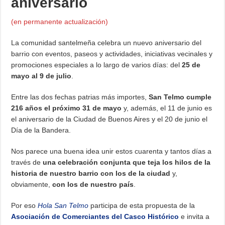
aniversario
(en permanente actualización)
La comunidad santelmeña celebra un nuevo aniversario del
barrio con eventos, paseos y actividades, iniciativas vecinales y
promociones especiales a lo largo de varios días: del
25 de
mayo al 9 de julio
.
Entre las dos fechas patrias más importes,
San Telmo cumple
216 años el próximo 31 de mayo
y, además, el 11 de junio es
el aniversario de la Ciudad de Buenos Aires y el 20 de junio el
Día de la Bandera.
Nos parece una buena idea unir estos cuarenta y tantos días a
través de
una celebración conjunta que teja los hilos de la
historia de nuestro barrio con los de la ciudad
y,
obviamente,
con los de nuestro país
.
Por eso
Hola San Telmo
participa de esta propuesta de la
Asociación de Comerciantes del Casco Histórico
e invita a