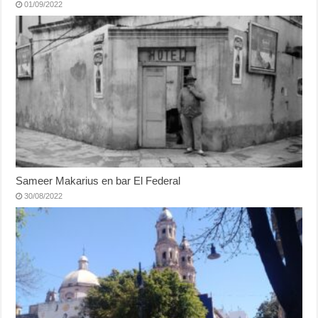
01/09/2022
Sameer Makarius en bar El Federal
30/08/2022