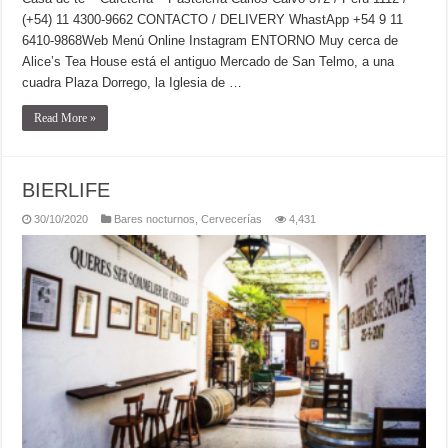
(+54) 11 4300-9662 CONTACTO / DELIVERY WhastApp +54 9 11
6410-9868Web Menú Online Instagram ENTORNO Muy cerca de
Alice’s Tea House está el antiguo Mercado de San Telmo, a una
cuadra Plaza Dorrego, la Iglesia de …
Read More »
BIERLIFE
30/10/2020
Bares nocturnos
,
Cervecerías
4,431