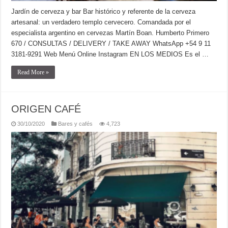
Jardín de cerveza y bar Bar histórico y referente de la cerveza
artesanal: un verdadero templo cervecero. Comandada por el
especialista argentino en cervezas Martín Boan. Humberto Primero
670 / CONSULTAS / DELIVERY / TAKE AWAY WhatsApp +54 9 11
3181-9291 Web Menú Online Instagram EN LOS MEDIOS Es el …
Read More »
ORIGEN CAFÉ
30/10/2020
Bares y cafés
4,723