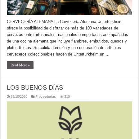
CERVECERÍA ALEMANA La Cervecería Alemana Untertürkheim
ofrece la posibilidad de disfrutar de más de 100 variedades de
cervezas entre artesanales, nacionales e importadas acompañadas
de una cocina alemana que incluye fiambres, embutidos, quesos y
platos típicos. Su cálida atención y una decoración de artículos
cerveceros coleccionables hacen de Untertürkheim un …
Read More »
LOS BUENOS DÍAS
29/10/2020
Proveedurías
310