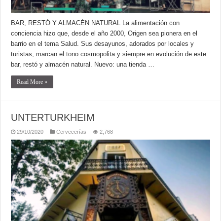
BAR, RESTÓ Y ALMACÉN NATURAL La alimentación con
conciencia hizo que, desde el año 2000, Origen sea pionera en el
barrio en el tema Salud. Sus desayunos, adorados por locales y
turistas, marcan el tono cosmopolita y siempre en evolución de este
bar, restó y almacén natural. Nuevo: una tienda …
Read More »
UNTERTURKHEIM
29/10/2020
Cervecerías
2,768