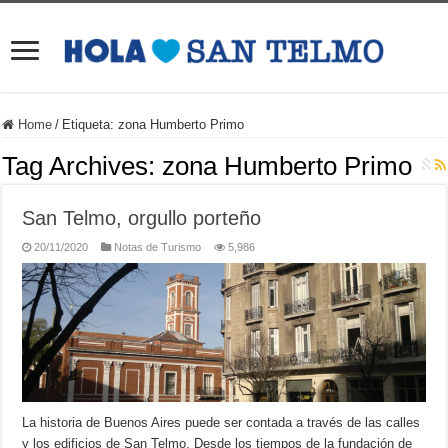
Home
/
Etiqueta:
zona Humberto Primo
Tag Archives:
zona Humberto Primo
San Telmo, orgullo porteño
20/11/2020
Notas de Turismo
5,986
La historia de Buenos Aires puede ser contada a través de las calles
y los edificios de San Telmo. Desde los tiempos de la fundación de