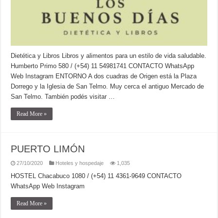
Dietética y Libros Libros y alimentos para un estilo de vida saludable.
Humberto Primo 580 / (+54) 11 54981741 CONTACTO WhatsApp
Web Instagram ENTORNO A dos cuadras de Origen está la Plaza
Dorrego y la Iglesia de San Telmo. Muy cerca el antiguo Mercado de
San Telmo. También podés visitar …
Read More »
PUERTO LIMÓN
27/10/2020
Hoteles y hospedaje
1,035
HOSTEL Chacabuco 1080 / (+54) 11 4361-9649 CONTACTO
WhatsApp Web Instagram
Read More »