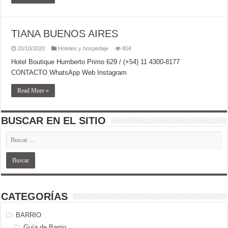
TIANA BUENOS AIRES
20/10/2020
Hoteles y hospedaje
804
Hotel Boutique Humberto Primo 629 / (+54) 11 4300-8177
CONTACTO WhatsApp Web Instagram
Read More »
BUSCAR EN EL SITIO
CATEGORÍAS
BARRIO
Guía de Barrio