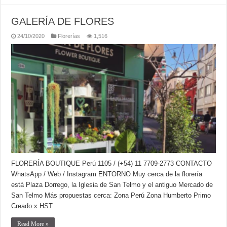
GALERÍA DE FLORES
24/10/2020
Florerías
1,516
FLORERÍA BOUTIQUE Perú 1105 / (+54) 11 7709-2773 CONTACTO
WhatsApp / Web / Instagram ENTORNO Muy cerca de la florería
está Plaza Dorrego, la Iglesia de San Telmo y el antiguo Mercado de
San Telmo Más propuestas cerca: Zona Perú Zona Humberto Primo
Creado x HST
Read More »