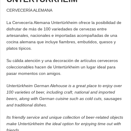
CERVECERÍA ALEMANA
La Cervecería Alemana Untertürkheim ofrece la posibilidad de
disfrutar de más de 100 variedades de cervezas entre
artesanales, nacionales e importadas acompañadas de una
cocina alemana que incluye fiambres, embutidos, quesos y
platos típicos.
Su cálida atención y una decoración de artículos cerveceros
coleccionables hacen de Untertürkheim un lugar ideal para
pasar momentos con amigos.
Untertürkheim German Alehouse is a great place to enjoy over
100 varieties of beer, including craft, national and imported
beers, along with German cuisine such as cold cuts, sausages
and traditional dishes.
Its friendly service and unique collection of beer-related objects
make Untertürkheim the ideal option for enjoying time out with
friends.