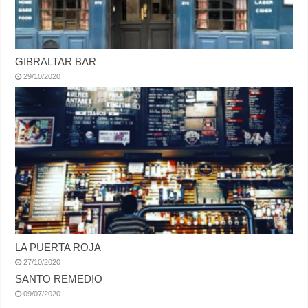
GIBRALTAR BAR
29/10/2020
LA PUERTA ROJA
27/10/2020
SANTO REMEDIO
09/07/2020