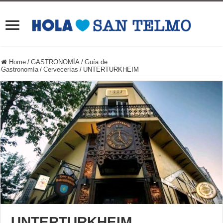
Home
/
GASTRONOMÍA
/
Guía de
Gastronomía
/
Cervecerías
/
UNTERTURKHEIM
UNTERTURKHEIM