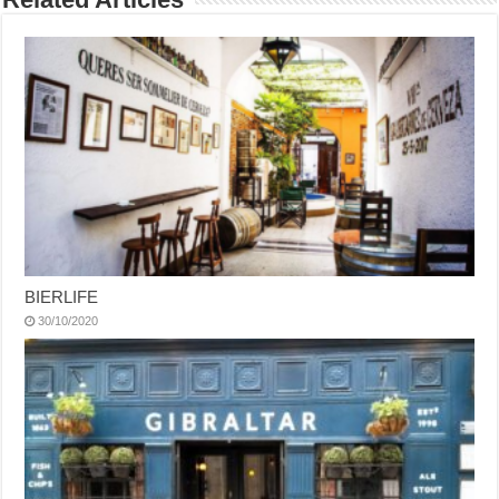
BIERLIFE
30/10/2020