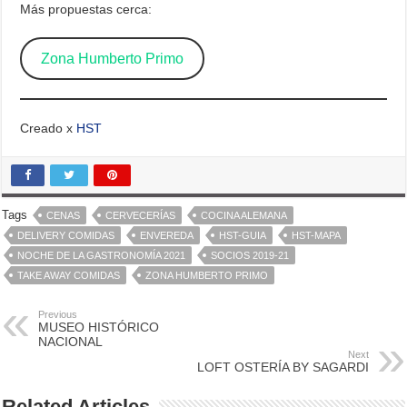
Más propuestas cerca:
Zona Humberto Primo
Creado x
HST
Tags
CENAS
CERVECERÍAS
COCINA ALEMANA
DELIVERY COMIDAS
ENVEREDA
HST-GUIA
HST-MAPA
NOCHE DE LA GASTRONOMÍA 2021
SOCIOS 2019-21
TAKE AWAY COMIDAS
ZONA HUMBERTO PRIMO
Previous
MUSEO HISTÓRICO
NACIONAL
Next
LOFT OSTERÍA BY SAGARDI
Related Articles