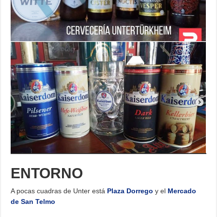
ENTORNO
A pocas cuadras de Unter está
Plaza Dorrego
y el
Mercado
de San Telmo