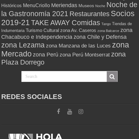
Noche de
Meriendas
MenuCriollo
Históricos
Museos
Noche
Socios
la Gastronomía 2021
Restaurantes
2019-21
TAKE AWAY Comidas
Tiendas de
Tango
zona
Turismo Cultural
zona Av. Caseros
Indumentaria
zona Balcarce
zona Chile y Defensa
Chacabuco e Independencia
zona
zona Lezama
zona Manzana de las Luces
Mercado
zona
zona Perú
zona Perú Montserrat
Plaza Dorrego
REDES SOCIALES