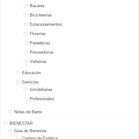
Bazares
Bicicleterías
Estacionamientos
Florerías
Panaderías
Proveedurías
Vidrierías
Educación
Servicios
Inmobiliarias
Profesionales
Notas de Barrio
BIENESTAR
Guia de Bienestar
Centros de Estética