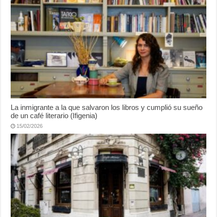
La inmigrante a la que salvaron los libros y cumplió su sueño
de un café literario (Ifigenia)
15/02/2026