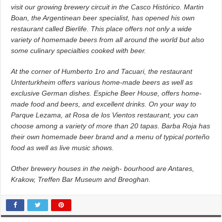
visit our growing brewery circuit in the Casco Histórico. Martin
Boan, the Argentinean beer specialist, has opened his own
restaurant called Bierlife. This place offers not only a wide
variety of homemade beers from all around the world but also
some culinary specialties cooked with beer.
At the corner of Humberto 1ro and Tacuari, the restaurant
Unterturkheim offers various home-made beers as well as
exclusive German dishes. Espiche Beer House, offers home-
made food and beers, and excellent drinks. On your way to
Parque Lezama, at Rosa de los Vientos restaurant, you can
choose among a variety of more than 20 tapas. Barba Roja has
their own homemade beer brand and a menu of typical porteño
food as well as live music shows.
Other brewery houses in the neigh- bourhood are Antares,
Krakow, Treffen Bar Museum and Breoghan.