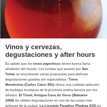
Vinos y cervezas,
degustaciones y after hours
Es sabido que los
vinos argentinos
tienen buena fama
alrededor del mundo. Los turistas que paseen por
San
Telmo
se encontrarán varias propuestas para disfrutar
degustaciones guiadas por especialistas.
Tierra
Mendocina (Carlos Calvo 451)
ofrece una cuidada selección
de bodegas boutiques de la provincia andina famosa por sus
viñedos.
El Túnel, Antigua Cava de Vinos (Balcarce
1068)
da cálidas degustaciones en una de las casas más
antiguas de la ciudad.
La Licorería Paradiso (Piedras 515)
es