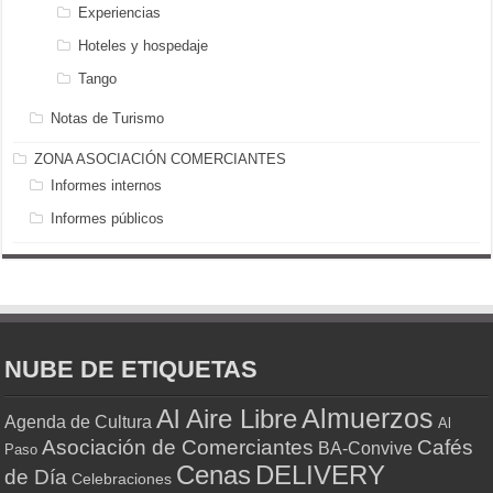
Experiencias
Hoteles y hospedaje
Tango
Notas de Turismo
ZONA ASOCIACIÓN COMERCIANTES
Informes internos
Informes públicos
NUBE DE ETIQUETAS
Almuerzos
Al Aire Libre
Agenda de Cultura
Al
Asociación de Comerciantes
Cafés
BA-Convive
Paso
Cenas
DELIVERY
de Día
Celebraciones