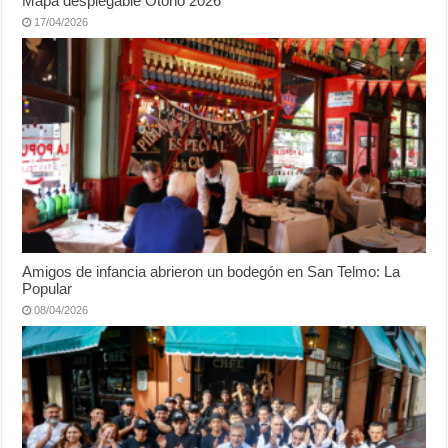
Mapa desplegable Otoño 2026
17/04/2026
Amigos de infancia abrieron un bodegón en San Telmo: La
Popular
08/04/2026