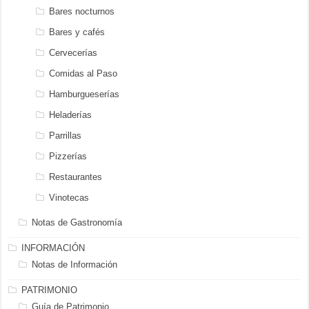
Bares nocturnos
Bares y cafés
Cervecerías
Comidas al Paso
Hamburgueserías
Heladerías
Parrillas
Pizzerías
Restaurantes
Vinotecas
Notas de Gastronomía
INFORMACIÓN
Notas de Información
PATRIMONIO
Guía de Patrimonio