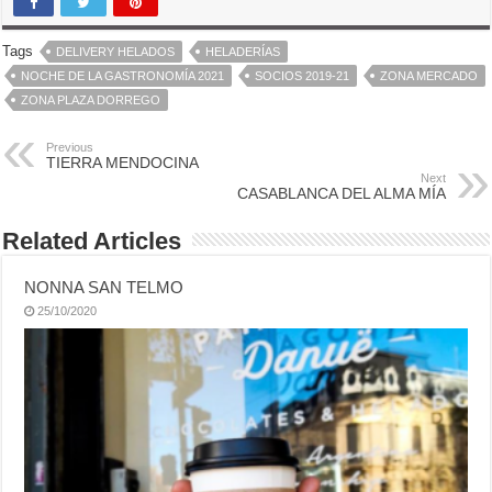
Tags
DELIVERY HELADOS
HELADERÍAS
NOCHE DE LA GASTRONOMÍA 2021
SOCIOS 2019-21
ZONA MERCADO
ZONA PLAZA DORREGO
Previous
TIERRA MENDOCINA
Next
CASABLANCA DEL ALMA MÍA
Related Articles
NONNA SAN TELMO
25/10/2020