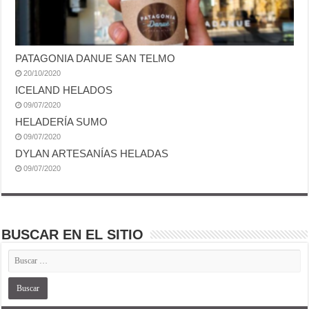
PATAGONIA DANUE SAN TELMO
20/10/2020
ICELAND HELADOS
09/07/2020
HELADERÍA SUMO
09/07/2020
DYLAN ARTESANÍAS HELADAS
09/07/2020
BUSCAR EN EL SITIO