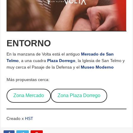
ENTORNO
En la manzana de Volta está el antiguo
Mercado de San
Telmo
, a una cuadra
Plaza Dorrego
, la Iglesia de San Telmo y
muy cerca el Pasaje de la Defensa y el
Museo Moderno
Más propuestas cerca:
Zona Mercado
Zona Plaza Dorrego
Creado x
HST