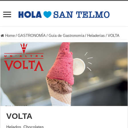
Home
/
GASTRONOMÍA
/
Guía de Gastronomía
/
Heladerías
/
VOLTA
VOLTA
Helados. Chocolates