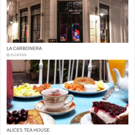
LA CARBONERA
31/10/2020
ALICES TEA HOUSE