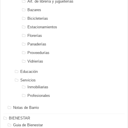
Art. de librería y jugueterías
Bazares
Bicicleterías
Estacionamientos
Florerías
Panaderías
Proveedurías
Vidrierías
Educación
Servicios
Inmobiliarias
Profesionales
Notas de Barrio
BIENESTAR
Guia de Bienestar