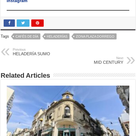
Instagram
Tags
CAFÉS DE DÍA
HELADERÍAS
ZONA PLAZA DORREGO
Previous
HELADERÍA SUMO
Next
MID CENTURY
Related Articles