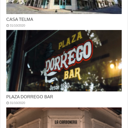
CASA TELMA
31/10/2020
PLAZA DORREGO BAR
31/10/2020