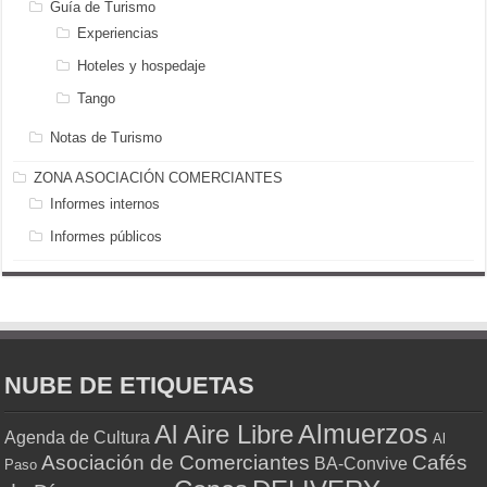
Guía de Turismo
Experiencias
Hoteles y hospedaje
Tango
Notas de Turismo
ZONA ASOCIACIÓN COMERCIANTES
Informes internos
Informes públicos
NUBE DE ETIQUETAS
Almuerzos
Al Aire Libre
Agenda de Cultura
Al
Asociación de Comerciantes
Cafés
BA-Convive
Paso