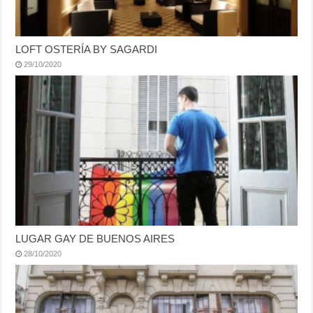
LOFT OSTERÍA BY SAGARDI
29/10/2020
LUGAR GAY DE BUENOS AIRES
28/10/2020