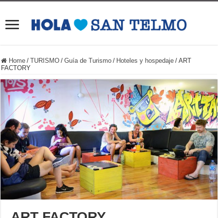
Home
/
TURISMO
/
Guía de Turismo
/
Hoteles y hospedaje
/
ART
FACTORY
ART FACTORY