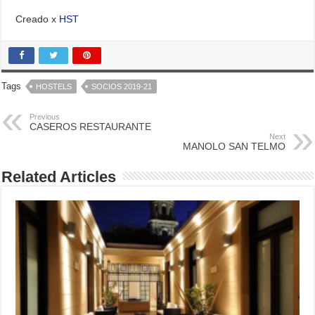
Creado x
HST
Tags
HOSTELS
SOCIOS 2019-21
Previous
CASEROS RESTAURANTE
Next
MANOLO SAN TELMO
Related Articles