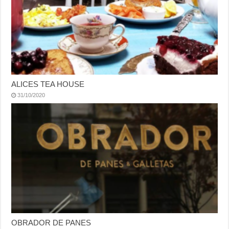
ALICES TEA HOUSE
31/10/2020
OBRADOR DE PANES