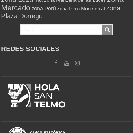
zona Manzana de las Luces
Mercado
zona
zona Perú
zona Perú Montserrat
Plaza Dorrego
REDES SOCIALES