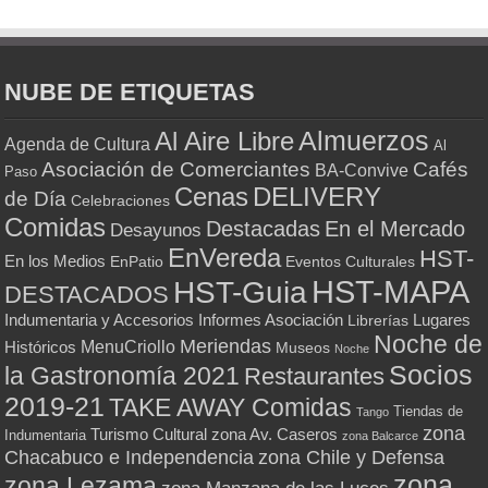
NUBE DE ETIQUETAS
Almuerzos
Al Aire Libre
Agenda de Cultura
Al
Asociación de Comerciantes
Cafés
BA-Convive
Paso
Cenas
DELIVERY
de Día
Celebraciones
Comidas
Destacadas
En el Mercado
Desayunos
EnVereda
HST-
En los Medios
Eventos Culturales
EnPatio
HST-MAPA
HST-Guia
DESTACADOS
Indumentaria y Accesorios
Informes Asociación
Lugares
Librerías
Noche de
Meriendas
MenuCriollo
Históricos
Museos
Noche
Socios
la Gastronomía 2021
Restaurantes
2019-21
TAKE AWAY Comidas
Tiendas de
Tango
zona
Turismo Cultural
zona Av. Caseros
Indumentaria
zona Balcarce
zona Chile y Defensa
Chacabuco e Independencia
zona
zona Lezama