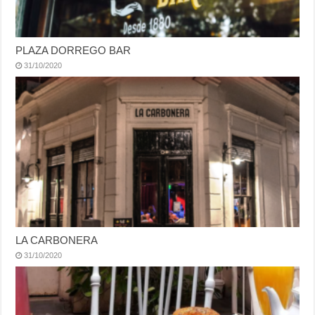
PLAZA DORREGO BAR
31/10/2020
LA CARBONERA
31/10/2020