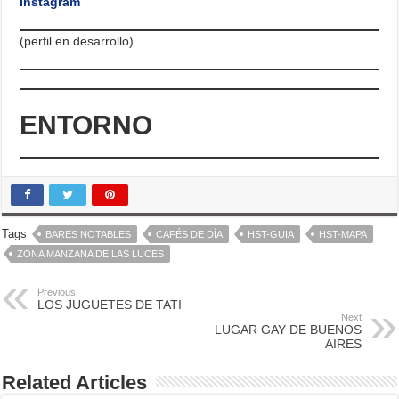
Instagram
(perfil en desarrollo)
ENTORNO
Tags
BARES NOTABLES
CAFÉS DE DÍA
HST-GUIA
HST-MAPA
ZONA MANZANA DE LAS LUCES
Previous
LOS JUGUETES DE TATI
Next
LUGAR GAY DE BUENOS
AIRES
Related Articles