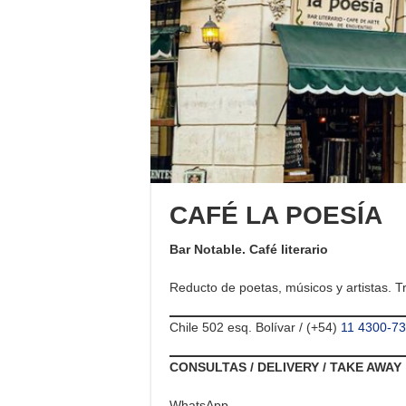
CAFÉ LA POESÍA
Bar Notable. Café literario
Reducto de poetas, músicos y artistas. Tr
Chile 502 esq. Bolívar / (+54)
11 4300-7
CONSULTAS / DELIVERY / TAKE AWAY
WhatsApp