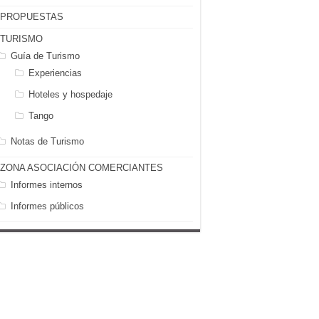
PROPUESTAS
TURISMO
Guía de Turismo
Experiencias
Hoteles y hospedaje
Tango
Notas de Turismo
ZONA ASOCIACIÓN COMERCIANTES
Informes internos
Informes públicos