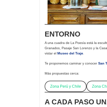
ENTORNO
A una cuadra de La Poesía está la escul
Granados, Pasaje San Lorenzo y la Casa
vistar el
Museo del Traje
.
Te proponemos caminar y conocer
San T
Más propuestas cerca:
Zona Perú y Chile
Zona Chi
A CADA PASO UN