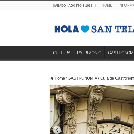
HOME
INFORMA
SÁBADO , AGOSTO 8 2026
CULTURA
PATRIMONIO
GASTRONOM
Home
/
GASTRONOMÍA
/
Guía de Gastronom