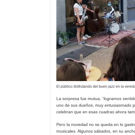
El público disfrutando del buen jazz en la vere
La sorpresa fue mutua,
“logramos sentid
uno de sus dueños, muy entusiasmado por
celebran que en esas cuadras ahora ta
Pero la novedad no se queda en lo gast
musicales. Algunos sábados, en su ancha