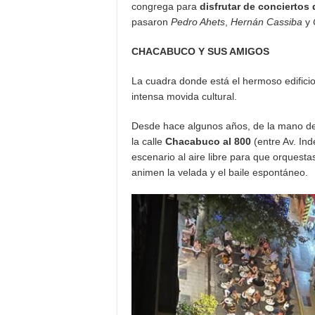
congrega para
disfrutar de conciertos 
pasaron
Pedro Ahets
,
Hernán Cassiba
y
CHACABUCO Y SUS AMIGOS
La cuadra donde está el hermoso edifici
intensa movida cultural.
Desde hace algunos años, de la mano d
la calle
Chacabuco al 800
(entre Av. In
escenario al aire libre para que orquesta
animen la velada y el baile espontáneo.