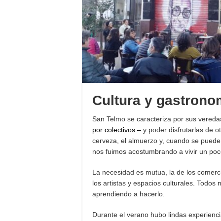
Cultura y gastronom
San Telmo se caracteriza por sus vereda
por colectivos –
y poder disfrutarlas de 
cerveza, el almuerzo y, cuando se pued
nos fuimos acostumbrando a vivir un poco
La necesidad es mutua, la de los comerci
los artistas y espacios culturales. Todos
aprendiendo a hacerlo.
Durante el verano hubo lindas experien