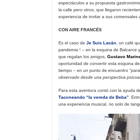
espectáculos a su propuesta gastronómic
la calle pero otros, que llegaron recient
experiencia de invitar a sus comensales 
CON AIRE FRANCÉS
Es el caso de
Je Suis Lacán
, un café q
pandemia ! – en la esquina de Balcarce 
que regalan los amigos,
Gustavo Marine
oportunidad de convertir esta esquina 
tiempo – en un punto de encuentro
“para
observado desde una perspectiva psicoan
Para esta aventura contó con la ayuda d
Taconeando “la vereda de Beba”
. Ent
una experiencia musical, no solo de tang