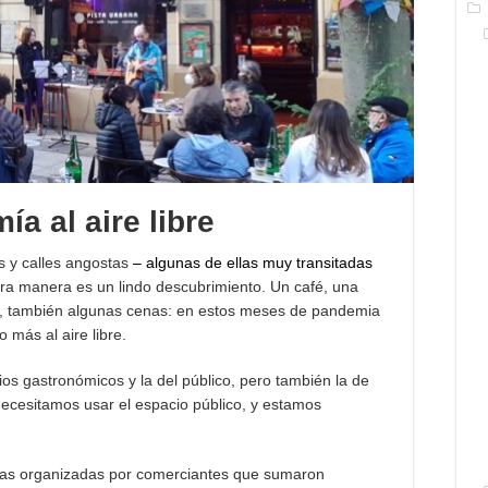
ía al aire libre
s y calles angostas
– algunas de ellas muy transitadas
otra manera es un lindo descubrimiento. Un café, una
e, también algunas cenas: en estos meses de pandemia
 más al aire libre.
os gastronómicos y la del público, pero también la de
 necesitamos usar el espacio público, y estamos
cias organizadas por comerciantes que sumaron