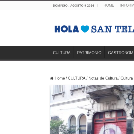
HOME
INFORM
DOMINGO , AGOSTO 9 2026
CULTURA
PATRIMONIO
GASTRONOM
Home
/
CULTURA
/
Notas de Cultura
/
Cultura 