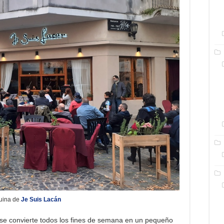
quina de
Je Suis Lacán
se convierte todos los fines de semana en un pequeño