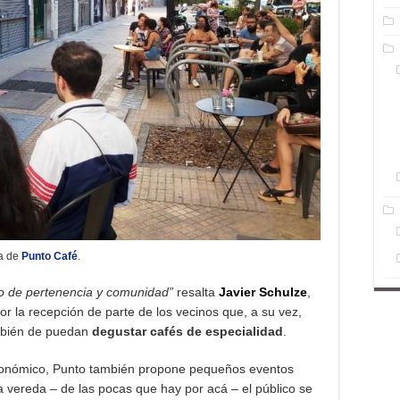
da de
Punto Café
.
o de pertenencia y comunidad”
resalta
Javier Schulze
,
 la recepción de parte de los vecinos que, a su vez,
mbién de puedan
degustar cafés de especialidad
.
ronómico, Punto también propone pequeños eventos
 vereda – de las pocas que hay por acá – el público se