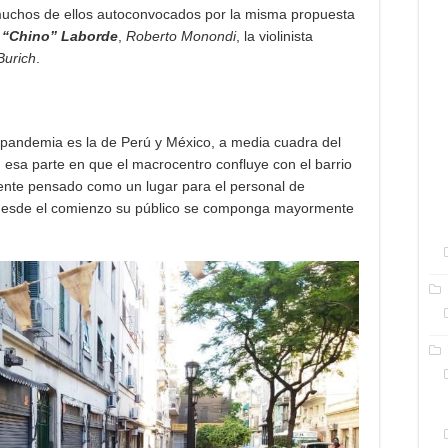
muchos de ellos autoconvocados por la misma propuesta
 “Chino” Laborde
,
Roberto Monondi
, la violinista
Burich
.
 pandemia es la de Perú y México, a media cuadra del
n esa parte en que el macrocentro confluye con el barrio
ente pensado como un lugar para el personal de
ue desde el comienzo su público se componga mayormente