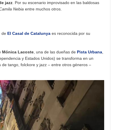
de jazz
. Por su escenario improvisado en las baldosas
Camila Nebia
entre muchos otros.
o de
El Casal de Catalunya
es reconocida por su
e
Mónica Lacoste
, una de las dueñas de
Pista Urbana
,
dependencia y Estados Unidos) se transforma en un
s de tango, folckore y jazz – entre otros géneros –