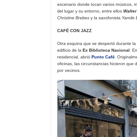
escenario donde tocan varios músicos, 
del lugar y su entorno, entre ellos
Walter
Christine Brebes
y la saxofonista
Yamile 
CAFÉ CON JAZZ
Otra esquina que se despertó durante la
edificio de la
Ex Biblioteca Nacional
. E
residencial, abrió
Punto Café
. Originalm
oficinas, las circunstancias hicieron q
por vecinos.