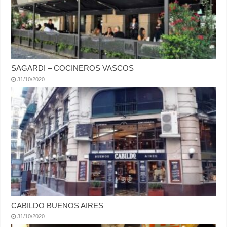
SAGARDI – COCINEROS VASCOS
31/10/2020
CABILDO BUENOS AIRES
31/10/2020