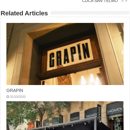
CDCA SAN TELMO
Related Articles
GRAPIN
31/10/2020