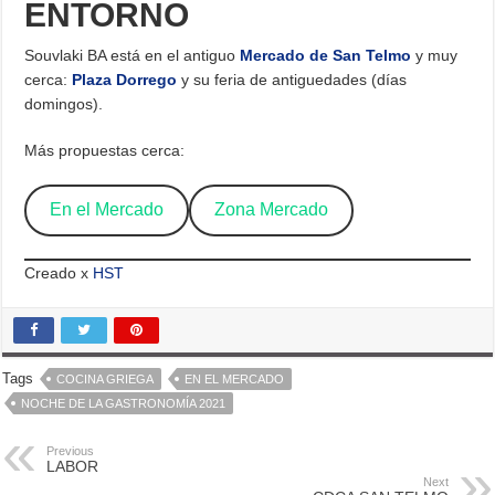
ENTORNO
Souvlaki BA está en el antiguo
Mercado de San Telmo
y muy
cerca:
Plaza Dorrego
y su feria de antiguedades (días
domingos).
Más propuestas cerca:
En el Mercado
Zona Mercado
Creado x
HST
Tags
COCINA GRIEGA
EN EL MERCADO
NOCHE DE LA GASTRONOMÍA 2021
Previous
LABOR
Next