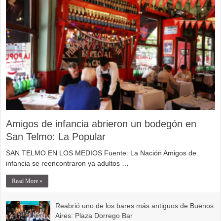
Amigos de infancia abrieron un bodegón en
San Telmo: La Popular
SAN TELMO EN LOS MEDIOS Fuente: La Nación Amigos de
infancia se reencontraron ya adultos …
Read More »
Reabrió uno de los bares más antiguos de Buenos
Aires: Plaza Dorrego Bar