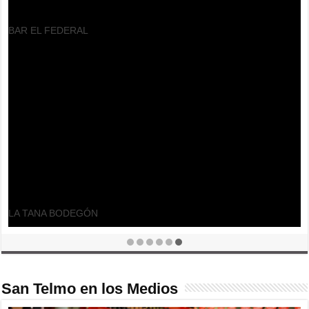
BAR EL FEDERAL
LA TANA BODEGÓN
San Telmo en los Medios