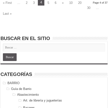
4
« First
...
2
3
5
6
»
10
20
Page 4 of 37
30
...
Last »
BUSCAR EN EL SITIO
CATEGORÍAS
BARRIO
Guía de Barrio
Abastecimiento
Art. de librería y jugueterías
Bazares