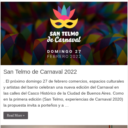
San Telmo de Carnaval 2022
. El próximo domingo 27 de febrero comercios, espacios culturales
y artistas del barrio celebran una nueva edición del Carnaval en
las calles del Casco Histórico de la Ciudad de Buenos Aires. Como
en la primera edición (San Telmo, experiencias de Carnaval 2020)
la propuesta invita a porteños y a …
Read More »