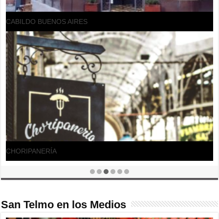
CABILDO BUENOS AIRES
CHORIPANERÍA
San Telmo en los Medios