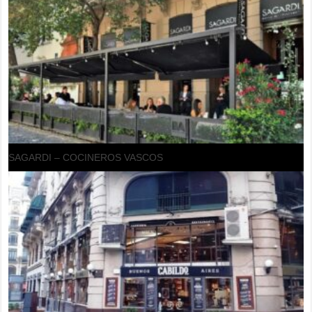
SAGARDI – COCINEROS VASCOS